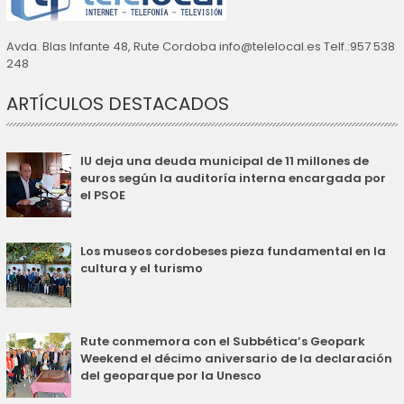
Avda. Blas Infante 48, Rute Cordoba info@telelocal.es Telf.:957 538
248
ARTÍCULOS DESTACADOS
IU deja una deuda municipal de 11 millones de
euros según la auditoría interna encargada por
el PSOE
Los museos cordobeses pieza fundamental en la
cultura y el turismo
Rute conmemora con el Subbética’s Geopark
Weekend el décimo aniversario de la declaración
del geoparque por la Unesco