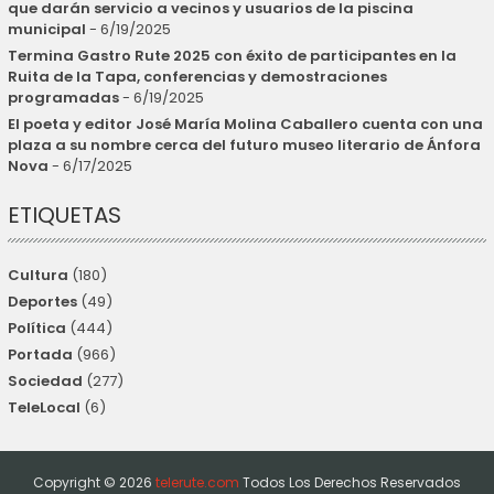
que darán servicio a vecinos y usuarios de la piscina
municipal
- 6/19/2025
Termina Gastro Rute 2025 con éxito de participantes en la
Ruita de la Tapa, conferencias y demostraciones
programadas
- 6/19/2025
El poeta y editor José María Molina Caballero cuenta con una
plaza a su nombre cerca del futuro museo literario de Ánfora
Nova
- 6/17/2025
ETIQUETAS
Cultura
(180)
Deportes
(49)
Política
(444)
Portada
(966)
Sociedad
(277)
TeleLocal
(6)
Copyright ©
2026
telerute.com
Todos Los Derechos Reservados