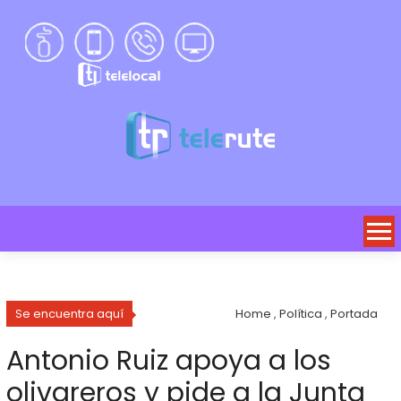
Se encuentra aquí
Home
,
Política
,
Portada
Antonio Ruiz apoya a los
olivareros y pide a la Junta