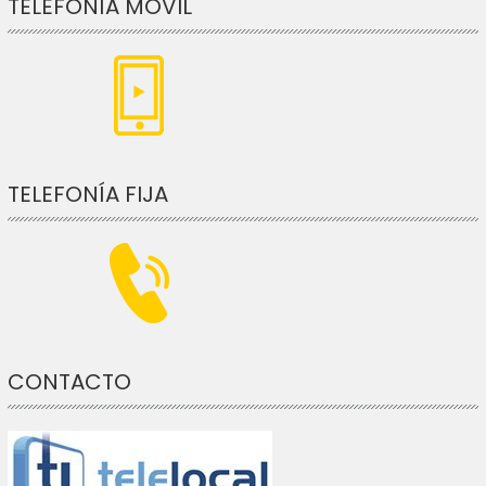
TELEFONÍA MÓVIL
TELEFONÍA FIJA
CONTACTO