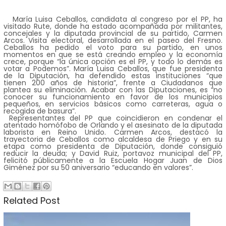
María Luisa Ceballos, candidata al congreso por el PP, ha
visitado Rute, donde ha estado acompañada por militantes,
concejales y la diputada provincial de su partido, Carmen
Arcos. Visita electoral, desarrollada en el paseo del Fresno.
Ceballos ha pedido el voto para su partido, en unos
momentos en que se está creando empleo y la economía
crece, porque “la única opción es el PP, y todo lo demás es
votar a Podemos”. María Luisa Ceballos, que fue presidenta
de la Diputación, ha defendido estas instituciones “que
tienen 200 años de historia”, frente a Ciudadanos que
plantea su eliminación. Acabar con las Diputaciones, es “no
conocer su funcionamiento en favor de los municipios
pequeños, en servicios básicos como carreteras, agua o
recogida de basura”.
Representantes del PP que coincidieron en condenar el
atentado homófobo de Orlando y el asesinato de la diputada
laborista en Reino Unido. Carmen Arcos, destacó la
trayectoria de Ceballos como alcaldesa de Priego y en su
etapa como presidenta de Diputación, donde consiguió
reducir la deuda; y David Ruiz, portavoz municipal del PP,
felicitó públicamente a la Escuela Hogar Juan de Dios
Giménez por su 50 aniversario “educando en valores”.
Related Post