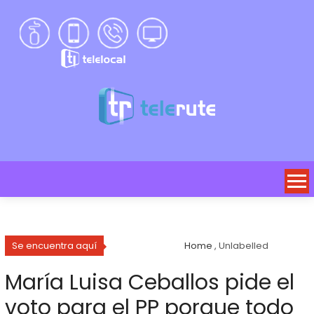
Se encuentra aquí
Home
, Unlabelled
María Luisa Ceballos pide el
voto para el PP porque todo