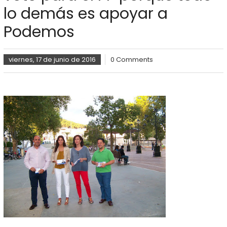
lo demás es apoyar a
Podemos
viernes, 17 de junio de 2016
0 Comments