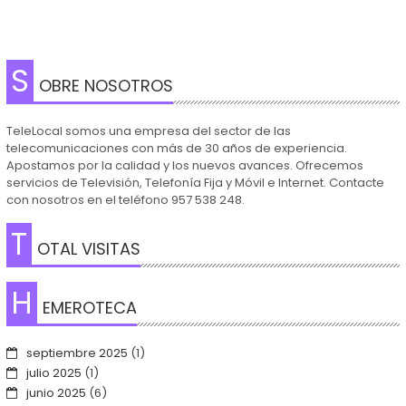
S
OBRE NOSOTROS
TeleLocal somos una empresa del sector de las
telecomunicaciones con más de 30 años de experiencia.
Apostamos por la calidad y los nuevos avances. Ofrecemos
servicios de Televisión, Telefonía Fija y Móvil e Internet. Contacte
con nosotros en el teléfono 957 538 248.
T
OTAL VISITAS
H
EMEROTECA
septiembre 2025
(1)
julio 2025
(1)
junio 2025
(6)