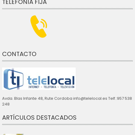
TELEFONÍA FIJA
CONTACTO
Avda. Blas Infante 48, Rute Cordoba info@telelocal.es Telf.:957 538
248
ARTÍCULOS DESTACADOS