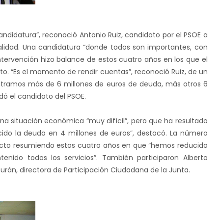
andidatura”, reconoció Antonio Ruiz, candidato por el PSOE a
ocalidad. Una candidatura “donde todos son importantes, con
intervención hizo balance de estos cuatro años en los que el
to. “Es el momento de rendir cuentas”, reconoció Ruiz, de un
ntramos más de 6 millones de euros de deuda, más otros 6
rdó el candidato del PSOE.
na situación económica “muy difícil”, pero que ha resultado
cido la deuda en 4 millones de euros”, destacó. La número
el acto resumiendo estos cuatro años en que “hemos reducido
nido todos los servicios”. También participaron Alberto
Durán, directora de Participación Ciudadana de
la Junta.