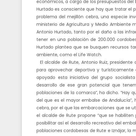
económicos, a cargo de los presupuestos del 
Hurtado es consciente que hay que tratar el p
problema del mejillón cebra, una especie inva
ministerio de Agricultura y Medio Ambiente m
Antonio Hurtado, tanto por el daño a las infr
tener en una población de 200.000 cordobes
Hurtado plantea que se busquen recursos t
ambiente, como el Life Watch.
El alcalde de Rute, Antonio Ruiz, presidente
para aprovechar deportiva y turísticamente e
apoyado esta iniciativa del grupo socialis
desarrollo de ese gran potencial que tene
poblaciones de la comarca”, ha dicho. “Hay q
del que es el mayor embalse de Andalucía”, ha
cebra, por el que las embarcaciones que se ut
el alcalde de Rute propone “que se habilite
posibilitar así el desarrollo recreativo del emb
poblaciones cordobesas de Rute e Iznájar, la 