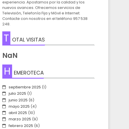
experiencia. Apostamos por la calidad y los
nuevos avances. Ofrecemos servicios de
Televisión, Telefonía Fija y Móvil e Internet.
Contacte con nosotros en el teléfono 957 538
248.
T
OTAL VISITAS
NaN
H
EMEROTECA
septiembre 2025
(1)
julio 2025
(1)
junio 2025
(6)
mayo 2025
(4)
abril 2025
(10)
marzo 2025
(9)
febrero 2025
(6)