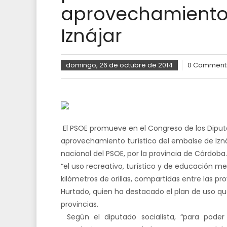
aprovechamiento
Iznájar
domingo, 26 de octubre de 2014
0 Comment
El PSOE promueve en el Congreso de los Diputad
aprovechamiento turístico del embalse de Iznáj
nacional del PSOE, por la provincia de Córdoba.
“el uso recreativo, turístico y de educación 
kilómetros
de orillas, compartidas entre las p
Hurtado, quien ha destacado el plan de uso q
provincias.
Según el diputado socialista, “para pode