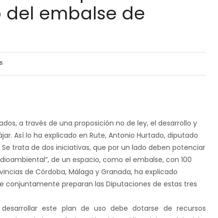
 del embalse de
s
os, a través de una proposición no de ley, el desarrollo y
ar. Así lo ha explicado en Rute, Antonio Hurtado, diputado
 Se trata de dos iniciativas, que por un lado deben potenciar
medioambiental”, de un espacio, como el embalse, con
100
rovincias de Córdoba, Málaga y Granada, ha explicado
ue conjuntamente preparan las Diputaciones de estas tres
r desarrollar este plan de uso debe dotarse de recursos