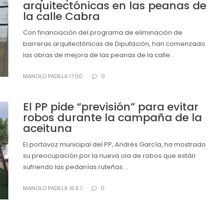
arquitectónicas en las peanas de
la calle Cabra
Con financiación del programa de eliminación de
barreras arquitectónicas de Diputación, han comenzado
las obras de mejora de las peanas de la calle...
MANOLO PADILLA 17:00
0
El PP pide “previsión” para evitar
robos durante la campaña de la
aceituna
El portavoz municipal del PP, Andrés García, ha mostrado
su preocupación por la nueva ola de robos que están
sufriendo las pedanías ruteñas....
MANOLO PADILLA 16:57
0