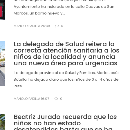
Ayuntamiento ha instalado en la calle Cuevas de San
Marcos, un barrio nuevo y...
MANOLO PADILLA 20:39
0
La delegada de Salud reitera la
correcta atención sanitaria a los
niños de la localidad y anuncia
una nueva área para urgencias
La delegada provincial de Salud y Familias, María Jesús
Botella, ha dejado claro que los niños de 0 a 14 años de
Rute...
MANOLO PADILLA 16:07
0
Beatriz Jurado recuerda que los
niños no han estado
desatendidos hasta que se ha