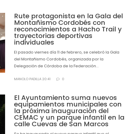
Rute protagonista en la Gala del
Montañismo Cordobés con
reconocimientos a Hacho Trail y
trayectorias deportivas
individuales
El pasado viernes día 11 de febrero, se celebró la Gala
del Montañismo Cordobés, organizada por la
Delegación de Córdoba de la Federación...
MANOLO PADILLA 20:41
0
El Ayuntamiento suma nuevos
equipamientos municipales con
la próxima inauguración del
CEMAC y un parque infantil en la
calle Cuevas de San Marcos
Se ha inaugurado el nuevo parque infantil que el