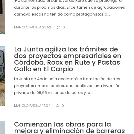
Ha comenzado el carnaval de Rute que se prolongará
durante los próximos días. El certamen de agrupaciones
carnavalescas ha tenido como protagonistas a...
MANOLO PADILLA 23:52
0
La Junta agiliza los trámites de
dos proyectos empresariales en
Córdoba, Roox en Rute y Pastas
Gallo en El Carpio
La Junta de Andalucía acelerará la tramitación de tres
proyectos empresariales, que conllevan una inversión
privada de 96,65 millones de euros y la...
MANOLO PADILLA 17:04
0
Comienzan las obras para la
mejora y eliminación de barreras