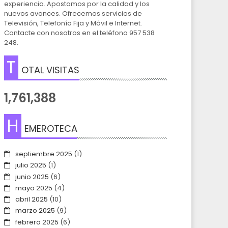
experiencia. Apostamos por la calidad y los
nuevos avances. Ofrecemos servicios de
Televisión, Telefonía Fija y Móvil e Internet.
Contacte con nosotros en el teléfono 957 538
248.
T
OTAL VISITAS
1,761,388
H
EMEROTECA
septiembre 2025
(1)
julio 2025
(1)
junio 2025
(6)
mayo 2025
(4)
abril 2025
(10)
marzo 2025
(9)
febrero 2025
(6)