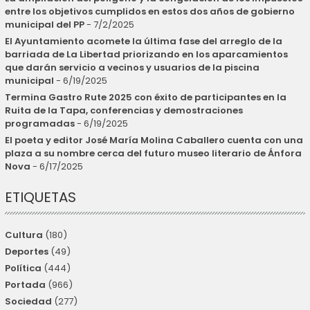
entre los objetivos cumplidos en estos dos años de gobierno
municipal del PP
- 7/2/2025
El Ayuntamiento acomete la última fase del arreglo de la
barriada de La Libertad priorizando en los aparcamientos
que darán servicio a vecinos y usuarios de la piscina
municipal
- 6/19/2025
Termina Gastro Rute 2025 con éxito de participantes en la
Ruita de la Tapa, conferencias y demostraciones
programadas
- 6/19/2025
El poeta y editor José María Molina Caballero cuenta con una
plaza a su nombre cerca del futuro museo literario de Ánfora
Nova
- 6/17/2025
ETIQUETAS
Cultura
(180)
Deportes
(49)
Política
(444)
Portada
(966)
Sociedad
(277)