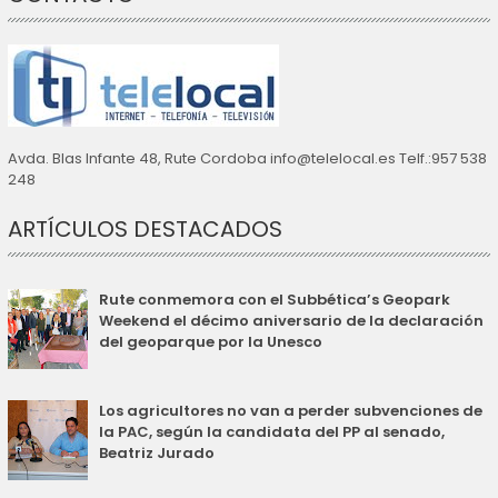
Avda. Blas Infante 48, Rute Cordoba info@telelocal.es Telf.:957 538
248
ARTÍCULOS DESTACADOS
Rute conmemora con el Subbética’s Geopark
Weekend el décimo aniversario de la declaración
del geoparque por la Unesco
Los agricultores no van a perder subvenciones de
la PAC, según la candidata del PP al senado,
Beatriz Jurado