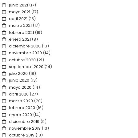
junio 2021
(17)
mayo 2021
(17)
abril 2021
(13)
marzo 2021
(17)
febrero 2021
(19)
enero 2021
(8)
diciembre 2020
(13)
noviembre 2020
(14)
octubre 2020
(21)
septiembre 2020
(14)
julio 2020
(18)
junio 2020
(13)
mayo 2020
(14)
abril 2020
(27)
marzo 2020
(20)
febrero 2020
(16)
enero 2020
(14)
diciembre 2019
(9)
noviembre 2019
(13)
octubre 2019
(18)