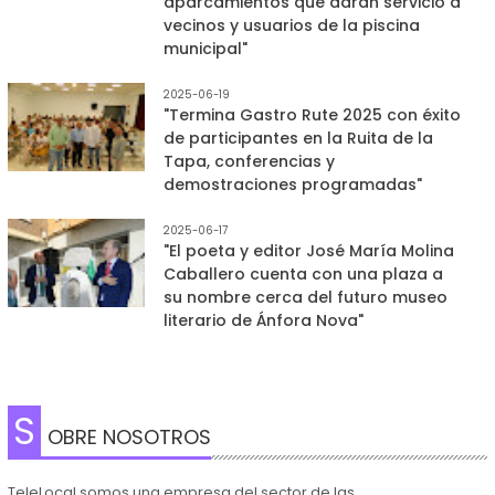
aparcamientos que darán servicio a
vecinos y usuarios de la piscina
municipal"
2025-06-19
"Termina Gastro Rute 2025 con éxito
de participantes en la Ruita de la
Tapa, conferencias y
demostraciones programadas"
2025-06-17
"El poeta y editor José María Molina
Caballero cuenta con una plaza a
su nombre cerca del futuro museo
literario de Ánfora Nova"
S
OBRE NOSOTROS
TeleLocal somos una empresa del sector de las