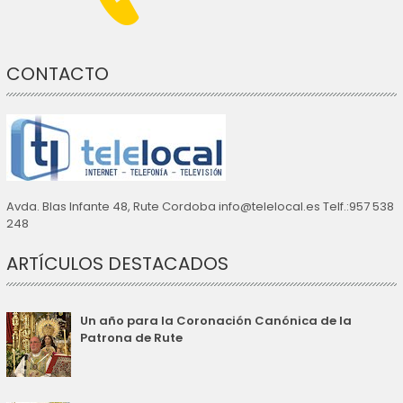
CONTACTO
Avda. Blas Infante 48, Rute Cordoba info@telelocal.es Telf.:957 538
248
ARTÍCULOS DESTACADOS
Un año para la Coronación Canónica de la
Patrona de Rute