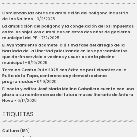
Comienzan las obras de ampliación del polígono industrial
de Las Salinas
- 9/2/2025
La ampliación del polígono y la congelación de los impuestos
entre los objetivos cumplidos en estos dos años de gobierno
municipal del PP
- 7/2/2025
El Ayuntamiento acomete la última fase del arreglo de la
barriada de La Libertad priorizando en los aparcamientos
que darán servicio a vecinos y usuarios de la piscina
municipal
- 6/19/2025
Termina Gastro Rute 2025 con éxito de participantes en la
Ruita de la Tapa, conferencias y demostraciones
programadas
- 6/19/2025
El poeta y editor José María Molina Caballero cuenta con una
plaza a su nombre cerca del futuro museo literario de Ánfora
Nova
- 6/17/2025
ETIQUETAS
Cultura
(180)