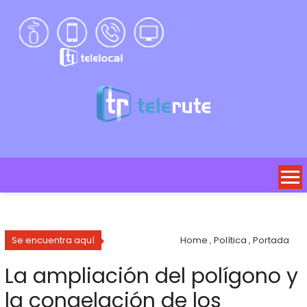
Se encuentra aquí
Home
,
Política
,
Portada
La ampliación del polígono y
la congelación de los