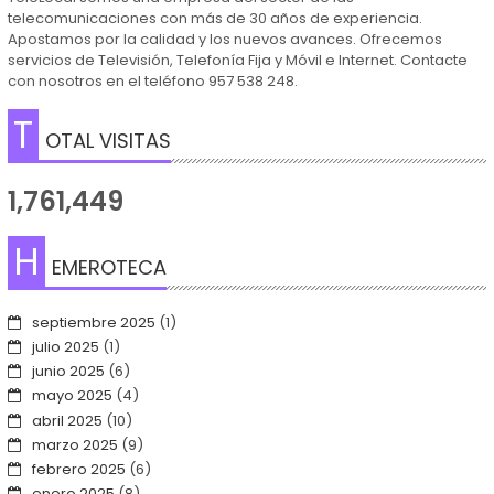
telecomunicaciones con más de 30 años de experiencia.
Apostamos por la calidad y los nuevos avances. Ofrecemos
servicios de Televisión, Telefonía Fija y Móvil e Internet. Contacte
con nosotros en el teléfono 957 538 248.
T
OTAL VISITAS
1,761,449
H
EMEROTECA
septiembre 2025
(1)
julio 2025
(1)
junio 2025
(6)
mayo 2025
(4)
abril 2025
(10)
marzo 2025
(9)
febrero 2025
(6)
enero 2025
(8)