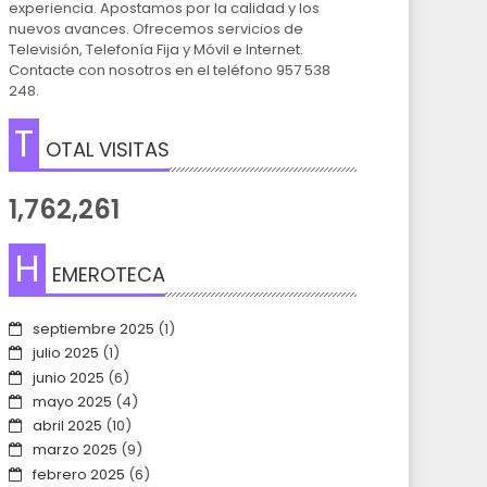
experiencia. Apostamos por la calidad y los
nuevos avances. Ofrecemos servicios de
Televisión, Telefonía Fija y Móvil e Internet.
Contacte con nosotros en el teléfono 957 538
248.
T
OTAL VISITAS
1,762,261
H
EMEROTECA
septiembre 2025
(1)
julio 2025
(1)
junio 2025
(6)
mayo 2025
(4)
abril 2025
(10)
marzo 2025
(9)
febrero 2025
(6)