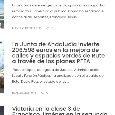
Unas obras de emergencia en las piscina municipal han
retrasado su apertura al público. Como ha señalado el
concejal de Deportes, Francisco Jesús...
MANOLO PADILLA 11:13
0
La Junta de Andalucía invierte
206.598 euros en la mejora de
calles y espacios verdes de Rute
a través de los planes PFEA
Raquel López, delegada de Justicia, Administración
Local y Función Pública, ha analizado con el alcalde de
Rute, David Ruiz, el estado de las...
REALIZACIÓN 9:16
0
Victoria en la clase 3 de
Francisco Jiménez en la segunda