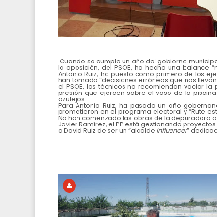
Cuando se cumple un año del gobierno municipal d
la oposición, del PSOE, ha hecho una balance “mu
Antonio Ruiz, ha puesto como primero de los ejem
han tomado “decisiones erróneas que nos llevan
el PSOE, los técnicos no recomiendan vaciar la p
presión que ejercen sobre el vaso de la pisci
azulejos.
Para Antonio Ruiz, ha pasado un año gobernand
prometieron en el programa electoral y “Rute es
No han comenzado las obras de la depuradora o de
Javier Ramírez, el PP está gestionando proyectos
a David Ruiz de ser un “alcalde
influencer
” dedicad