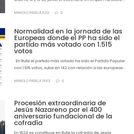
MANOLO PADILLA 9:33
0
Normalidad en la jornada de las
Europeas donde el PP ha sido el
partido más votado con 1.515
votos
En Rute el partido más votado ha sido el Partido Popular
con 1.515 votos, sube en 142 con relación a las europeas...
MANOLO PADILLA 19:53
0
Procesión extraordinaria de
Jesús Nazareno por el 400
aniversario fundacional de la
cofradía
En 1624 se constituye en Rute la cofradía de Jesús