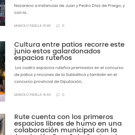
Nazareno a instancias de Juan y Pedro Díaz de Priego, y
con la...
MANOLO PADILLA 19:49
0
Cultura entre patios recorre este
junio estos galardonados
espacios ruteños
Los cuatro espacios ruteños premiados en el concurso
de patios y rincones de la Subbética y también en el
concurso provincial de Diputación,...
MANOLO PADILLA 19:44
0
Rute cuenta con los primeros
espacios libres de humo en una
colaboración municipal con la