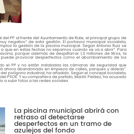
el PP al frente del Ayuntamiento de Rute, el principal grupo de
y negativo” de esta gestión. El portavoz municipal socialista,
plos la gestión de la piscina municipal. Según Antonio Ruiz se
 a que en estas fechas no sepamos cuando se va a abrir”. Para
iscina, porque además de despilfarrar 1,3 millones de litros, la
na puede provocar desperfectos como el abombamiento de los
o el PP y no están instaladas las cámaras de seguridad que
tá ahora abandonado en limpieza de calles, parques y aldeas”.
l polígono industrial, ha añadido. Según el concejal socialista,
 del PSOE. Y su compañera de partido, Mariló Peláez, ha acusado
o a subir fotos a las redes sociales.
La piscina municipal abrirá con
retraso al detectarse
desperfectos en un tramo de
azulejos del fondo