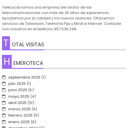
TeleLocal somos una empresa del sector de las
telecomunicaciones con más de 30 años de experiencia.
Apostamos por la calidad y los nuevos avances. Ofrecemos
servicios de Televisión, Telefonía Fija y Móvil e Internet. Contacte
con nosotros en el teléfono 957 538 248.
T
OTAL VISITAS
H
EMEROTECA
septiembre 2025
(1)
julio 2025
(1)
junio 2025
(6)
mayo 2025
(4)
abril 2025
(10)
marzo 2025
(9)
febrero 2025
(6)
enero 2025
(8)