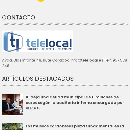
CONTACTO
Avda. Blas Infante 48, Rute Cordoba info@telelocal.es Telf.:957 538
248
ARTÍCULOS DESTACADOS
IU deja una deuda municipal de 11 millones de
euros según la auditoría interna encargada por
el PSOE
Los museos cordobeses pieza fundamental en la