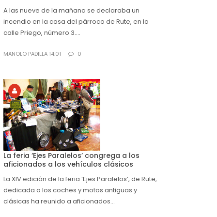
A las nueve de la mañana se declaraba un
incendio en la casa del párroco de Rute, en la
calle Priego, número 3....
MANOLO PADILLA 14:01
0
La feria ‘Ejes Paralelos’ congrega a los
aficionados a los vehículos clásicos
La XIV edición de la feria ‘Ejes Paralelos’, de Rute,
dedicada a los coches y motos antiguas y
clásicas ha reunido a aficionados...