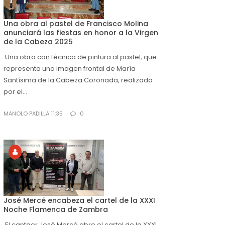
Una obra al pastel de Francisco Molina
anunciará las fiestas en honor a la Virgen
de la Cabeza 2025
Una obra con técnica de pintura al pastel, que
representa una imagen frontal de María
Santísima de la Cabeza Coronada, realizada
por el...
MANOLO PADILLA 11:35
0
José Mercé encabeza el cartel de la XXXI
Noche Flamenca de Zambra
El cantaor José Mercé abre el cartel de la XXXI