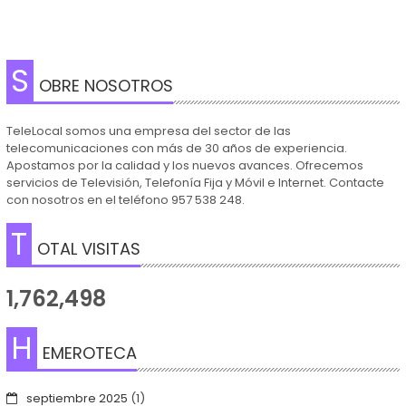
S
OBRE NOSOTROS
TeleLocal somos una empresa del sector de las
telecomunicaciones con más de 30 años de experiencia.
Apostamos por la calidad y los nuevos avances. Ofrecemos
servicios de Televisión, Telefonía Fija y Móvil e Internet. Contacte
con nosotros en el teléfono 957 538 248.
T
OTAL VISITAS
1,762,498
H
EMEROTECA
septiembre 2025
(1)