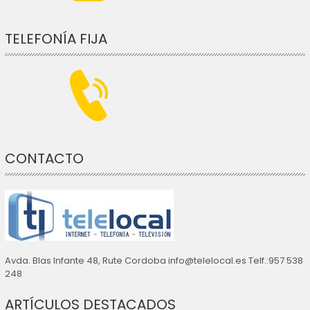
TELEFONÍA FIJA
CONTACTO
Avda. Blas Infante 48, Rute Cordoba info@telelocal.es Telf.:957 538
248
ARTÍCULOS DESTACADOS