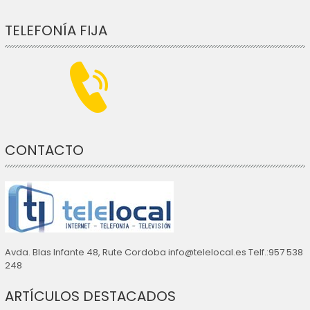
TELEFONÍA FIJA
CONTACTO
Avda. Blas Infante 48, Rute Cordoba info@telelocal.es Telf.:957 538
248
ARTÍCULOS DESTACADOS