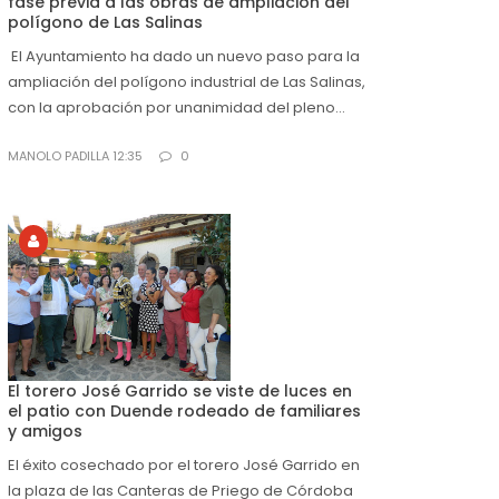
fase previa a las obras de ampliación del
polígono de Las Salinas
El Ayuntamiento ha dado un nuevo paso para la
ampliación del polígono industrial de Las Salinas,
con la aprobación por unanimidad del pleno...
MANOLO PADILLA 12:35
0
El torero José Garrido se viste de luces en
el patio con Duende rodeado de familiares
y amigos
El éxito cosechado por el torero José Garrido en
la plaza de las Canteras de Priego de Córdoba