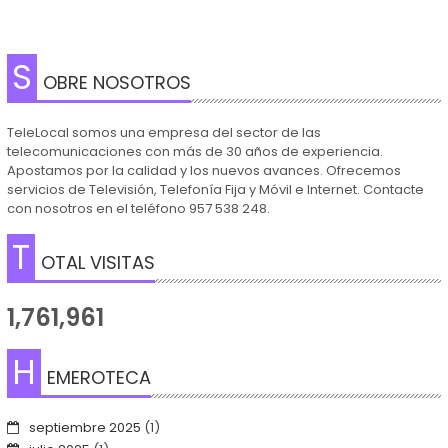
S
OBRE NOSOTROS
TeleLocal somos una empresa del sector de las
telecomunicaciones con más de 30 años de experiencia.
Apostamos por la calidad y los nuevos avances. Ofrecemos
servicios de Televisión, Telefonía Fija y Móvil e Internet. Contacte
con nosotros en el teléfono 957 538 248.
T
OTAL VISITAS
1,761,961
H
EMEROTECA
septiembre 2025
(1)