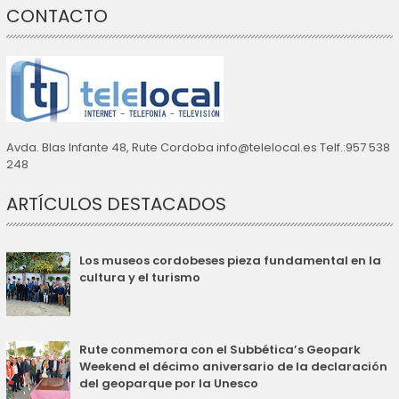
CONTACTO
Avda. Blas Infante 48, Rute Cordoba info@telelocal.es Telf.:957 538
248
ARTÍCULOS DESTACADOS
Los museos cordobeses pieza fundamental en la
cultura y el turismo
Rute conmemora con el Subbética’s Geopark
Weekend el décimo aniversario de la declaración
del geoparque por la Unesco