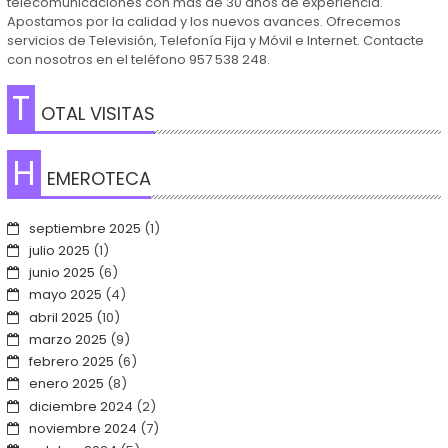
telecomunicaciones con más de 30 años de experiencia.
Apostamos por la calidad y los nuevos avances. Ofrecemos
servicios de Televisión, Telefonía Fija y Móvil e Internet. Contacte
con nosotros en el teléfono 957 538 248.
T
OTAL VISITAS
H
EMEROTECA
septiembre 2025
(1)
julio 2025
(1)
junio 2025
(6)
mayo 2025
(4)
abril 2025
(10)
marzo 2025
(9)
febrero 2025
(6)
enero 2025
(8)
diciembre 2024
(2)
noviembre 2024
(7)