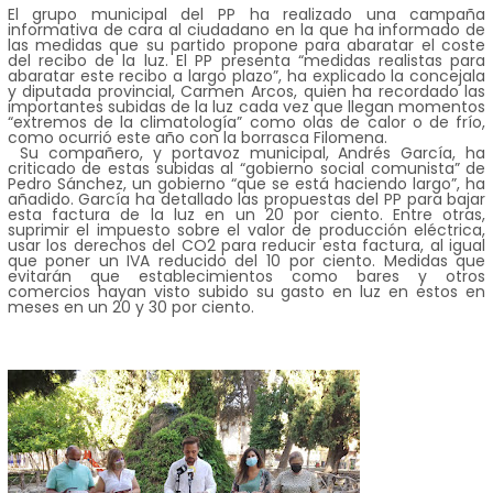
El grupo municipal del PP ha realizado una campaña
informativa de cara al ciudadano en la que ha informado de
las medidas que su partido propone para abaratar el coste
del recibo de la luz. El PP presenta “medidas realistas para
abaratar este recibo a largo plazo”, ha explicado la concejala
y diputada provincial, Carmen Arcos, quien ha recordado las
importantes subidas de la luz cada vez que llegan momentos
“extremos de la climatología” como olas de calor o de frío,
como ocurrió este año con la borrasca Filomena.
Su compañero, y portavoz municipal, Andrés García, ha
criticado de estas subidas al “gobierno social comunista” de
Pedro Sánchez, un gobierno “que se está haciendo largo”, ha
añadido. García ha detallado las propuestas del PP para bajar
esta factura de la luz en un 20 por ciento. Entre otras,
suprimir el impuesto sobre el valor de producción eléctrica,
usar los derechos del CO2 para reducir esta factura, al igual
que poner un IVA reducido del 10 por ciento. Medidas que
evitarán que establecimientos como bares y otros
comercios hayan visto subido su gasto en luz en estos en
meses en un 20 y 30 por ciento.