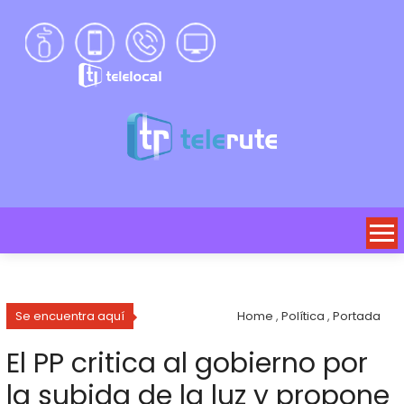
Se encuentra aquí
Home
,
Política
,
Portada
El PP critica al gobierno por
la subida de la luz y propone