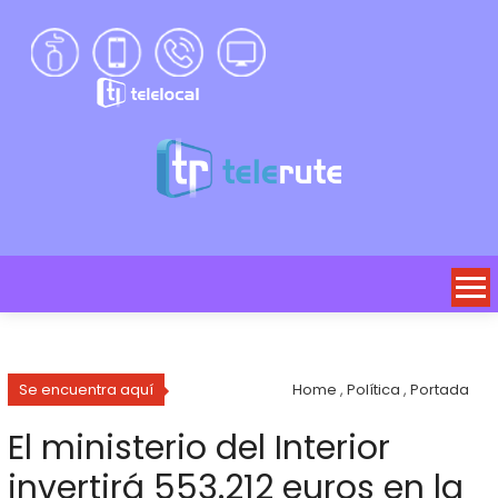
Se encuentra aquí
Home
,
Política
,
Portada
El ministerio del Interior
invertirá 553.212 euros en la