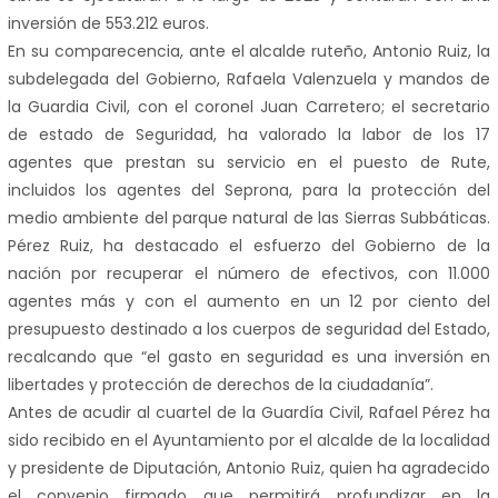
inversión de 553.212 euros.
En su comparecencia, ante el alcalde ruteño, Antonio Ruiz, la
subdelegada del Gobierno, Rafaela Valenzuela y mandos de
la Guardia Civil, con el coronel Juan Carretero; el secretario
de estado de Seguridad, ha valorado la labor de los 17
agentes que prestan su servicio en el puesto de Rute,
incluidos los agentes del Seprona, para la protección del
medio ambiente del parque natural de las Sierras Subbáticas.
Pérez Ruiz, ha destacado el esfuerzo del Gobierno de la
nación por recuperar el número de efectivos, con 11.000
agentes más y con el aumento en un 12 por ciento del
presupuesto destinado a los cuerpos de seguridad del Estado,
recalcando que “el gasto en seguridad es una inversión en
libertades y protección de derechos de la ciudadanía”.
Antes de acudir al cuartel de la Guardía Civil, Rafael Pérez ha
sido recibido en el Ayuntamiento por el alcalde de la localidad
y presidente de Diputación, Antonio Ruiz, quien ha agradecido
el convenio firmado que permitirá profundizar en la