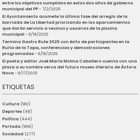
entre los objetivos cumplidos en estos dos años de gobierno
municipal del PP
- 7/2/2025
El Ayuntamiento acomete la última fase del arreglo de la
barriada de La Libertad priorizando en los aparcamientos
que darán servicio a vecinos y usuarios de la piscina
municipal
- 6/19/2025
Termina Gastro Rute 2025 con éxito de participantes en la
Ruita de la Tapa, conferencias y demostraciones
programadas
- 6/19/2025
El poeta y editor José María Molina Caballero cuenta con una
plaza a su nombre cerca del futuro museo literario de Ánfora
Nova
- 6/17/2025
ETIQUETAS
Cultura
(180)
Deportes
(49)
Política
(444)
Portada
(966)
Sociedad
(277)