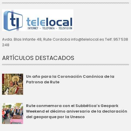
Avda. Blas Infante 48, Rute Cordoba info@telelocal.es Telf.:957 538
248
ARTÍCULOS DESTACADOS
Un año para la Coronación Canónica de la
Patrona de Rute
Rute conmemora con el Subbética’s Geopark
Weekend el décimo aniversario de la declaración
del geoparque por la Unesco