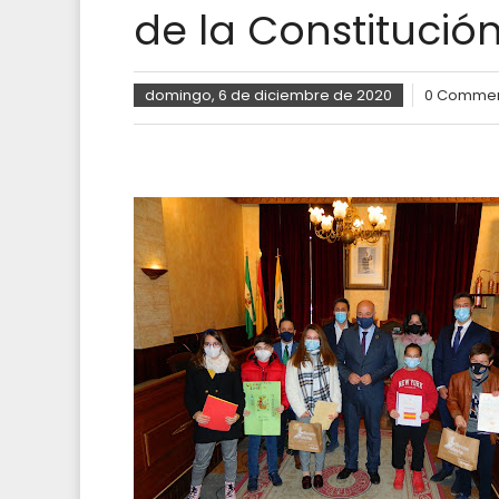
de la Constitució
domingo, 6 de diciembre de 2020
0 Comme