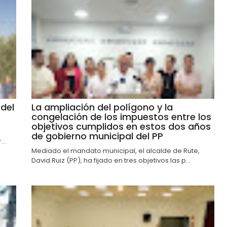
del
La ampliación del polígono y la
congelación de los impuestos entre los
objetivos cumplidos en estos dos años
de gobierno municipal del PP
..
Mediado el mandato municipal, el alcalde de Rute,
David Ruiz (PP), ha fijado en tres objetivos las p...