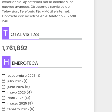
experiencia. Apostamos por la calidad y los
nuevos avances. Ofrecemos servicios de
Televisión, Telefonía Fija y Móvil e Internet.
Contacte con nosotros en el teléfono 957 538
248.
T
OTAL VISITAS
1,761,892
H
EMEROTECA
septiembre 2025
(1)
julio 2025
(1)
junio 2025
(6)
mayo 2025
(4)
abril 2025
(10)
marzo 2025
(9)
febrero 2025
(6)