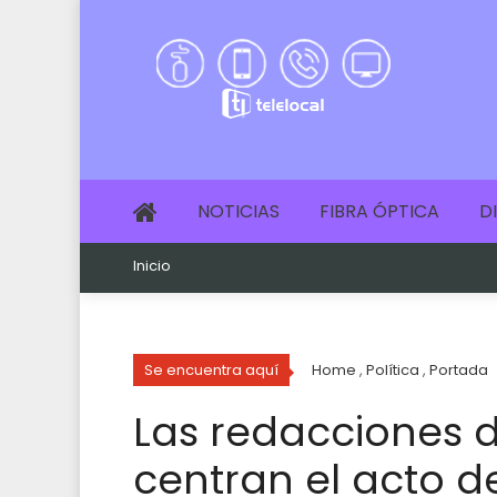
NOTICIAS
FIBRA ÓPTICA
D
Inicio
Se encuentra aquí
Home
,
Política
,
Portada
Las redacciones d
centran el acto d