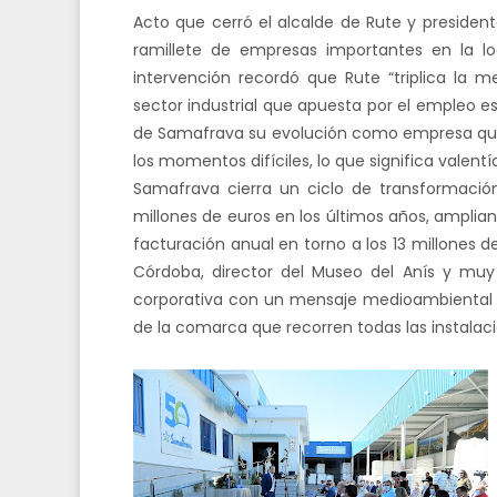
Acto que cerró el alcalde de Rute y president
ramillete de empresas importantes en la lo
intervención recordó que Rute “triplica la
sector industrial que apuesta por el empleo es
de Samafrava su evolución como empresa que 
los momentos difíciles, lo que significa valent
Samafrava cierra un ciclo de transformación,
millones de euros en los últimos años, ampli
facturación anual en torno a los 13 millones 
Córdoba, director del Museo del Anís y muy
corporativa con un mensaje medioambiental re
de la comarca que recorren todas las instalac