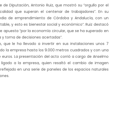
e de Diputación, Antonio Ruiz, que mostró su “orgullo por el
calidad que superan el centenar de trabajadores”. En su
 media de emprendimiento de Córdoba y Andalucía, con un
table, y esto es bienestar social y económico”. Ruiz destacó
apuesta “por la economía circular, que se ha superado en
ía y toma de decisiones acertadas”.
 que le ha llevado a invertir en sus instalaciones unos 7
ando la empresa hasta los 9.000 metros cuadrados y con una
de euros. La presentación del acto corrió a cargo de Anselmo
 ligado a la empresa, quien resaltó el cambio de imagen
flejado en una serie de paneles de los espacios naturales
iones.