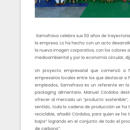
Samafrava celebra sus 50 años de trayectori
la empresa. Lo ha hecho con un acto desarroll
la nueva imagen corporativa, con los colores 
medioambiental y por la economía circular, di
Un proyecto empresarial que comenzó a f
empresarios locales entre los que destacar a 
empleados, Samafrava es un referente en la fa
packaging alimentario. Manuel Córdoba des
ofrecer al mercado un “producto sostenible”, 
sentido, toda la cadena de producción se ha 
reciclable, añadió Córdoba, para quien se ha
bajos” logrando en el conjunto de todo el proces
de carbono”.