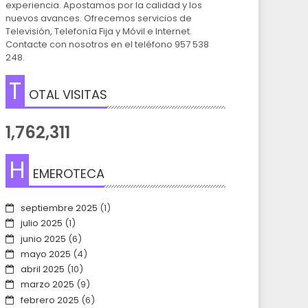
experiencia. Apostamos por la calidad y los
nuevos avances. Ofrecemos servicios de
Televisión, Telefonía Fija y Móvil e Internet.
Contacte con nosotros en el teléfono 957 538
248.
T
OTAL VISITAS
1,762,311
H
EMEROTECA
septiembre 2025
(1)
julio 2025
(1)
junio 2025
(6)
mayo 2025
(4)
abril 2025
(10)
marzo 2025
(9)
febrero 2025
(6)