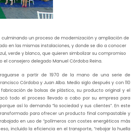
a culminando un proceso de modernización y ampliación de
ado en las mismas instalaciones, y donde se dio a conocer
azul, verde y blanco, que quieren simbolizar su compromiso
jo el consejero delegado Manuel Córdoba Reina.
raguarse a partir de 1970 de la mano de una serie de
Francisco Córdoba y Juan Alba. Medio siglo después y con 110
bricación de bolsas de plástico, su producto original y el
tacó todo el proceso llevado a cabo por su empresa para
porque así lo demanda “la sociedad y sus clientes”. En este
transformado para ofrecer un producto final compastable y
 trabajado en uso de “polímeros con costes energéticos más
o, incluido la eficiencia en el transporte, “rebajar la huella