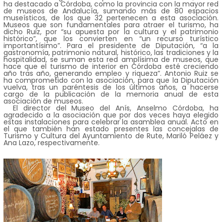
ha destacado a Córdoba, como la provincia con la mayor red
de museos de Andalucía, sumando más de 80 espacios
museísticos, de los que 32 pertenecen a esta asociación.
Museos que son fundamentales para atraer el turismo, ha
dicho Ruiz, por “su apuesta por la cultura y el patrimonio
histórico”, que los convierten en “un recurso turístico
importantísimo”. Para el presidente de Diputación, “a la
gastronomía, patrimonio natural, histórico, las tradiciones y la
hospitalidad, se suman esta red amplísima de museos, que
hace que el turismo de interior en Córdoba esté creciendo
año tras año, generando empleo y riqueza”. Antonio Ruiz se
ha comprometido con la asociación, para que la Diputación
vuelva, tras un paréntesis de los últimos años, a hacerse
cargo de la publicación de la memoria anual de esta
asociación de museos.
El director del Museo del Anís, Anselmo Córdoba, ha
agradecido a la asociación que por dos veces haya elegido
estas instalaciones para celebrar la asamblea anual. Acto en
el que también han estado presentes las concejalas de
Turismo y Cultura del Ayuntamiento de Rute, Mariló Peláez y
Ana Lazo, respectivamente.