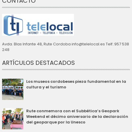
CONTACTO
Avda. Blas Infante 48, Rute Cordoba info@telelocal.es Telf.:957 538
248
ARTÍCULOS DESTACADOS
Los museos cordobeses pieza fundamental en la
cultura y el turismo
Rute conmemora con el Subbética’s Geopark
Weekend el décimo aniversario de la declaración
del geoparque por la Unesco