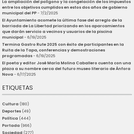
La ampliación del polígono y la congelación de los impuestos
entre los objetivos cumplidos en estos dos años de gobierno
municipal del PP
- 7/2/2025
El Ayuntamiento acomete la última fase del arreglo de la
barriada de La Libertad priorizando en los aparcamientos
que darán servicio a vecinos y usuarios de la piscina
municipal
- 6/19/2025
Termina Gastro Rute 2025 con éxito de participantes en la
Ruita de la Tapa, conferencias y demostraciones
programadas
- 6/19/2025
El poeta y editor José María Molina Caballero cuenta con una
plaza a su nombre cerca del futuro museo literario de Ánfora
Nova
- 6/17/2025
ETIQUETAS
Cultura
(180)
Deportes
(49)
Política
(444)
Portada
(966)
Sociedad
(277)