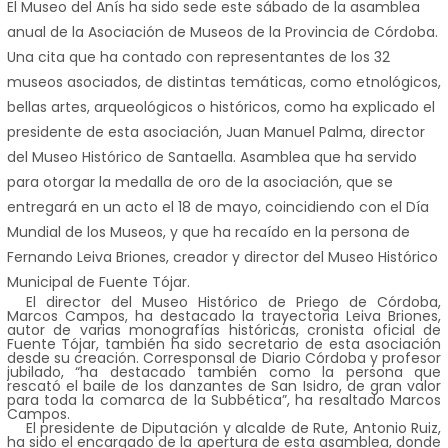
El Museo del Anís ha sido sede este sábado de la asamblea
anual de la Asociación de Museos de la Provincia de Córdoba.
Una cita que ha contado con representantes de los 32
museos asociados, de distintas temáticas, como etnológicos,
bellas artes, arqueológicos o históricos, como ha explicado el
presidente de esta asociación, Juan Manuel Palma, director
del Museo Histórico de Santaella. Asamblea que ha servido
para otorgar la medalla de oro de la asociación, que se
entregará en un acto el 18 de mayo, coincidiendo con el Día
Mundial de los Museos, y que ha recaído en la persona de
Fernando Leiva Briones, creador y director del Museo Histórico
Municipal de Fuente Tójar.
El director del Museo Histórico de Priego de Córdoba,
Marcos Campos, ha destacado la trayectoria Leiva Briones,
autor de varias monografías históricas, cronista oficial de
Fuente Tójar, también ha sido secretario de esta asociación
desde su creación. Corresponsal de Diario Córdoba y profesor
jubilado, “ha destacado también como la persona que
rescató el baile de los danzantes de San Isidro, de gran valor
para toda la comarca de la Subbética”, ha resaltado Marcos
Campos.
El presidente de Diputación y alcalde de Rute, Antonio Ruiz,
ha sido el encargado de la apertura de esta asamblea, donde