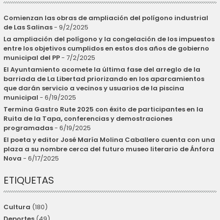
Comienzan las obras de ampliación del polígono industrial
de Las Salinas
- 9/2/2025
La ampliación del polígono y la congelación de los impuestos
entre los objetivos cumplidos en estos dos años de gobierno
municipal del PP
- 7/2/2025
El Ayuntamiento acomete la última fase del arreglo de la
barriada de La Libertad priorizando en los aparcamientos
que darán servicio a vecinos y usuarios de la piscina
municipal
- 6/19/2025
Termina Gastro Rute 2025 con éxito de participantes en la
Ruita de la Tapa, conferencias y demostraciones
programadas
- 6/19/2025
El poeta y editor José María Molina Caballero cuenta con una
plaza a su nombre cerca del futuro museo literario de Ánfora
Nova
- 6/17/2025
ETIQUETAS
Cultura
(180)
Deportes
(49)