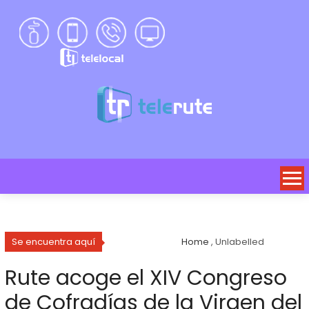
Se encuentra aquí
Home
, Unlabelled
Rute acoge el XIV Congreso
de Cofradías de la Virgen del