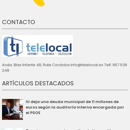
CONTACTO
Avda. Blas Infante 48, Rute Cordoba info@telelocal.es Telf.:957 538
248
ARTÍCULOS DESTACADOS
IU deja una deuda municipal de 11 millones de
euros según la auditoría interna encargada por
el PSOE