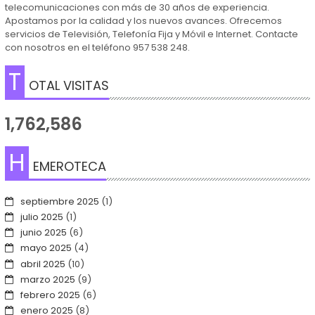
telecomunicaciones con más de 30 años de experiencia.
Apostamos por la calidad y los nuevos avances. Ofrecemos
servicios de Televisión, Telefonía Fija y Móvil e Internet. Contacte
con nosotros en el teléfono 957 538 248.
T
OTAL VISITAS
1,762,586
H
EMEROTECA
septiembre 2025
(1)
julio 2025
(1)
junio 2025
(6)
mayo 2025
(4)
abril 2025
(10)
marzo 2025
(9)
febrero 2025
(6)
enero 2025
(8)