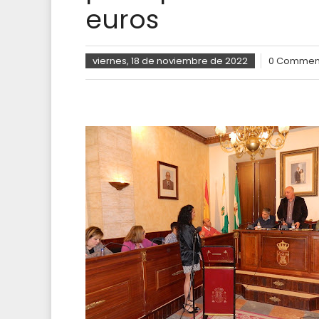
euros
viernes, 18 de noviembre de 2022
0 Commen