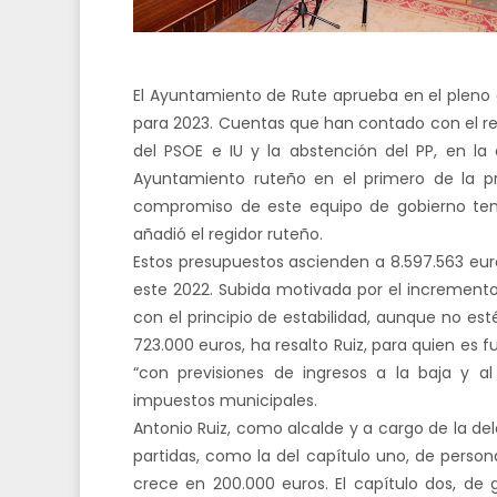
El Ayuntamiento de Rute aprueba en el pleno
para 2023. Cuentas que han contado con el re
del PSOE e IU y la abstención del PP, en la o
Ayuntamiento ruteño en el primero de la prov
compromiso de este equipo de gobierno tene
añadió el regidor ruteño.
Estos presupuestos ascienden a 8.597.563 eur
este 2022. Subida motivada por el incremento 
con el principio de estabilidad, aunque no e
723.000 euros, ha resalto Ruiz, para quien es
“con previsiones de ingresos a la baja y a
impuestos municipales.
Antonio Ruiz, como alcalde y a cargo de la de
partidas, como la del capítulo uno, de person
crece en 200.000 euros. El capítulo dos, de 