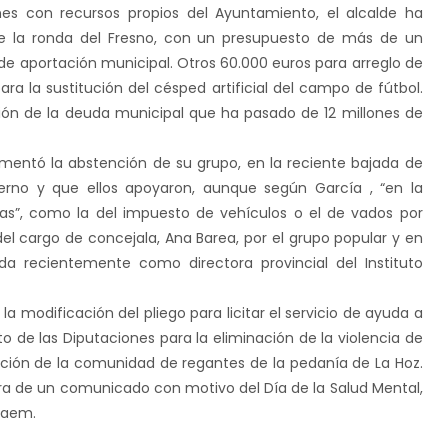
nes con recursos propios del Ayuntamiento, el alcalde ha
de la ronda del Fresno, con un presupuesto de más de un
 de aportación municipal. Otros 60.000 euros para arreglo de
ara la sustitución del césped artificial del campo de fútbol.
ión de la deuda municipal que ha pasado de 12 millones de
umentó la abstención de su grupo, en la reciente bajada de
rno y que ellos apoyaron, aunque según García , “en la
as”, como la del impuesto de vehículos o el de vados por
l cargo de concejala, Ana Barea, por el grupo popular y en
a recientemente como directora provincial del Instituto
a modificación del pliego para licitar el servicio de ayuda a
o de las Diputaciones para la eliminación de la violencia de
ción de la comunidad de regantes de la pedanía de La Hoz.
ra de un comunicado con motivo del Día de la Salud Mental,
raem.