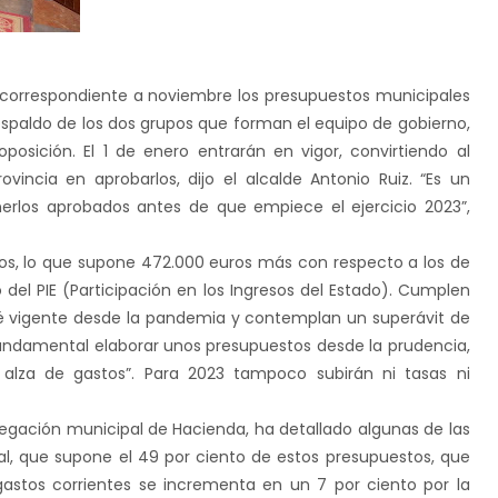
 correspondiente a noviembre los presupuestos municipales
spaldo de los dos grupos que forman el equipo de gobierno,
posición. El 1 de enero entrarán en vigor, convirtiendo al
incia en aprobarlos, dijo el alcalde Antonio Ruiz. “Es un
rlos aprobados antes de que empiece el ejercicio 2023”,
os, lo que supone 472.000 euros más con respecto a los de
del PIE (Participación en los Ingresos del Estado). Cumplen
sté vigente desde la pandemia y contemplan un superávit de
 fundamental elaborar unos presupuestos desde la prudencia,
l alza de gastos”. Para 2023 tampoco subirán ni tasas ni
legación municipal de Hacienda, ha detallado algunas de las
al, que supone el 49 por ciento de estos presupuestos, que
gastos corrientes se incrementa en un 7 por ciento por la