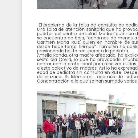
El problema de la falta de consulta de pedia
Una falta de atención sanitaria que ha provo
puertas del centro de salud. Madres que han 
se encuentra de baja, “echamos de menos a l
Carmen María Ruiz, quien en nombre de s
desde hace tanto tiempo”. También ha adela
presionando hasta recuperar a la pediatra.
Amelia Ronda, otra madre afectada, ha explic
sexta ola Covid, lo que ha provocado mucha 
contar con la profesional para resolver duda
a este colectivo de madres. Así lo ha expresa
edad de pediatra sin consulta en Rute. Desde 
desplazarse 15 kilómetros, además de satura
Concentración a la que se han sumado varios c