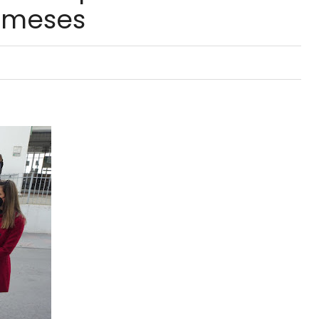
 meses