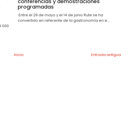
conferencias y demostraciones
a
programadas
Entre el 29 de mayo y el 14 de junio Rute se ha
convertido en referente de la gastronomía en e...
3.000
Inicio
Entrada antigua