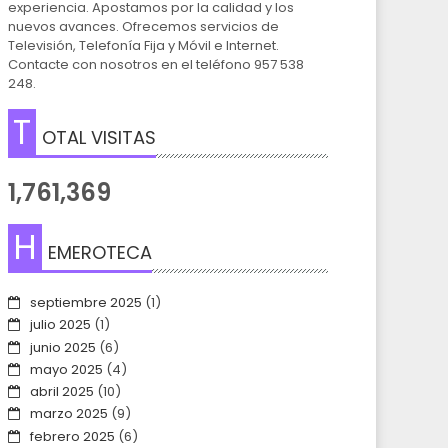
experiencia. Apostamos por la calidad y los
nuevos avances. Ofrecemos servicios de
Televisión, Telefonía Fija y Móvil e Internet.
Contacte con nosotros en el teléfono 957 538
248.
T
OTAL VISITAS
1,761,369
H
EMEROTECA
septiembre 2025
(1)
julio 2025
(1)
junio 2025
(6)
mayo 2025
(4)
abril 2025
(10)
marzo 2025
(9)
febrero 2025
(6)