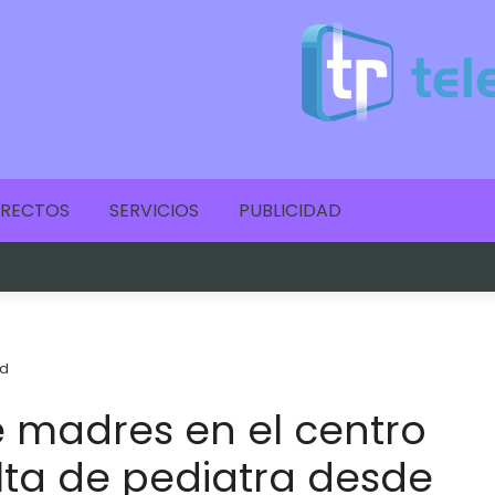
IRECTOS
SERVICIOS
PUBLICIDAD
d
 madres en el centro
alta de pediatra desde