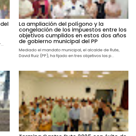
del
La ampliación del polígono y la
congelación de los impuestos entre los
objetivos cumplidos en estos dos años
de gobierno municipal del PP
..
Mediado el mandato municipal, el alcalde de Rute,
David Ruiz (PP), ha fijado en tres objetivos las p...