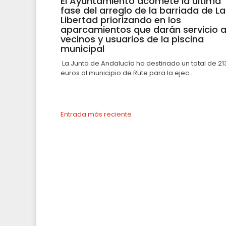
El Ayuntamiento acomete la última
fase del arreglo de la barriada de La
Libertad priorizando en los
aparcamientos que darán servicio 
vecinos y usuarios de la piscina
municipal
La Junta de Andalucía ha destinado un total de 21
euros al municipio de Rute para la ejec...
Entrada más reciente