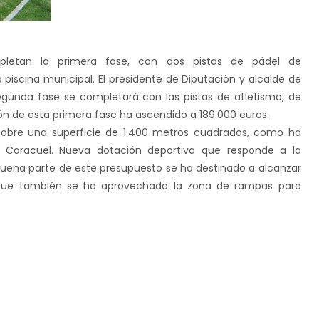
letan la primera fase, con dos pistas de pádel de
 piscina municipal. El presidente de Diputación y alcalde de
egunda fase se completará con las pistas de atletismo, de
ión de esta primera fase ha ascendido a 189.000 euros.
 sobre una superficie de 1.400 metros cuadrados, como ha
a Caracuel. Nueva dotación deportiva que responde a la
. Buena parte de este presupuesto se ha destinado a alcanzar
 que también se ha aprovechado la zona de rampas para