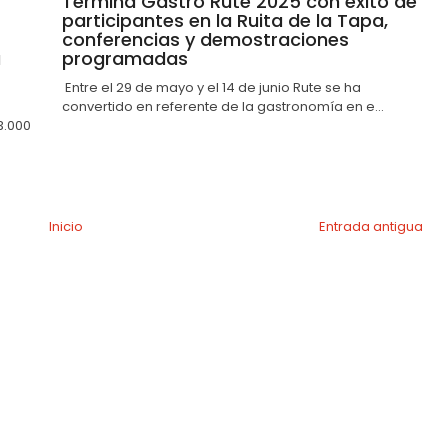
Termina Gastro Rute 2025 con éxito de
participantes en la Ruita de la Tapa,
conferencias y demostraciones
a
programadas
Entre el 29 de mayo y el 14 de junio Rute se ha
convertido en referente de la gastronomía en e...
3.000
Inicio
Entrada antigua