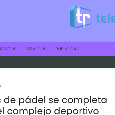
IRECTOS
SERVICIOS
PUBLICIDAD
a
s de pádel se completa
el complejo deportivo