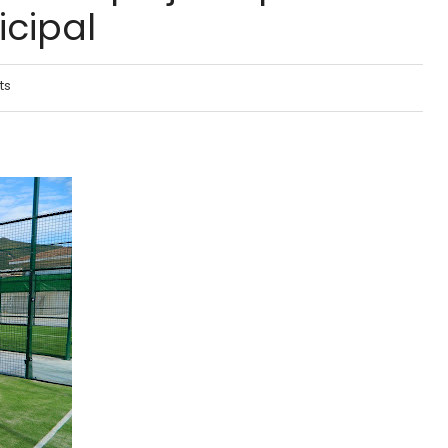
icipal
ts