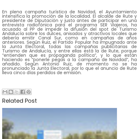
En plena campaña turística de Navidad, el Ayuntamiento
intensifica la promoción de la localidad. El alcalde de Rute y
presidente de Diputación y justo antes de participar en una
entrevista radiofónica para el programa SER Viajeros, ha
acusado al PP de impedir la difusión del spot de Turismo
Andalucía sobre los dulces, anisados y atractivos locales que
debería emitir Canal Sur, como en campañas de años
anteriores. Según Ruiz, el Partido Popular ha impugnado ante
la Junta Electoral, todas las campañas publicitarias de
Turismo de Andalucía, y entre ellas está la de Rute, porque
“entienden que es propaganda política”, y lo que están
haciendo es “ponerle pegas a la campaña de Navidad”, ha
añadido. Según Antonio Ruiz, de momento no se ha
pronunciado la Junta Electoral, por lo que el anuncio de Rute
lleva cinco días perdidos de emisión.
Related Post