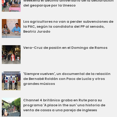
Weekend el décimo aniversario de la declaración
del geoparque por la Unesco
Los agricultores no van a perder subvenciones de
la PAC, según la candidata del PP al senado,
Beatriz Jurado
Vera-Cruz de pasión en el Domingo de Ramos
'Siempre vuelven', un documental de la relación
de Bernabé Roldán con Paco de Lucía y otros
grandes músicos
Channel 4 británico graba en Rute para su
programa 'A place in the sun' una historia de
venta de casas a una pareja de ingleses