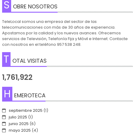
S
OBRE NOSOTROS
TeleLocal somos una empresa del sector de las
telecomunicaciones con más de 30 años de experiencia.
Apostamos por la calidad y los nuevos avances. Ofrecemos
servicios de Televisión, Telefonía Fija y Móvil e Internet. Contacte
con nosotros en el teléfono 957 538 248.
T
OTAL VISITAS
1,761,922
H
EMEROTECA
septiembre 2025
(1)
julio 2025
(1)
junio 2025
(6)
mayo 2025
(4)