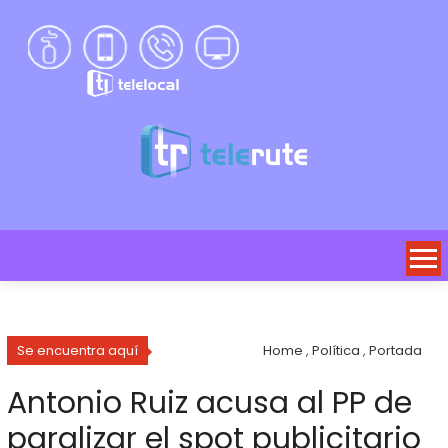
Se encuentra aquí
Home
,
Política
,
Portada
Antonio Ruiz acusa al PP de
paralizar el spot publicitario