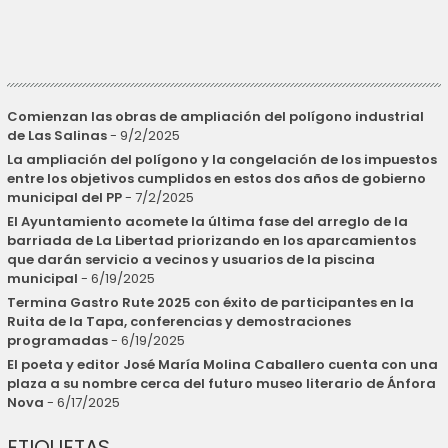
Comienzan las obras de ampliación del polígono industrial
de Las Salinas
- 9/2/2025
La ampliación del polígono y la congelación de los impuestos
entre los objetivos cumplidos en estos dos años de gobierno
municipal del PP
- 7/2/2025
El Ayuntamiento acomete la última fase del arreglo de la
barriada de La Libertad priorizando en los aparcamientos
que darán servicio a vecinos y usuarios de la piscina
municipal
- 6/19/2025
Termina Gastro Rute 2025 con éxito de participantes en la
Ruita de la Tapa, conferencias y demostraciones
programadas
- 6/19/2025
El poeta y editor José María Molina Caballero cuenta con una
plaza a su nombre cerca del futuro museo literario de Ánfora
Nova
- 6/17/2025
ETIQUETAS