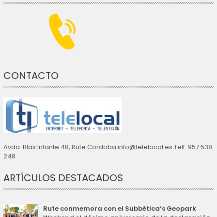
CONTACTO
Avda. Blas Infante 48, Rute Cordoba info@telelocal.es Telf.:957 538
248
ARTÍCULOS DESTACADOS
Rute conmemora con el Subbética’s Geopark