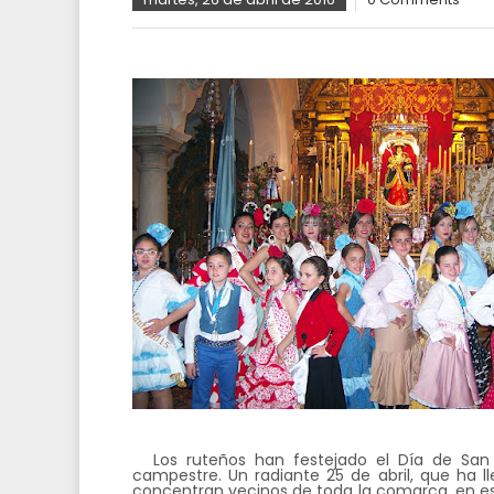
Los ruteños han festejado el Día de San 
campestre. Un radiante 25 de abril, que ha l
concentran vecinos de toda la comarca, en es