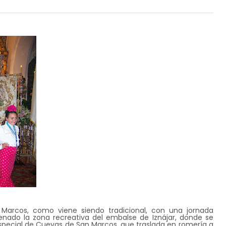
Marcos, como viene siendo tradicional, con una jornada
lenado la zona recreativa del embalse de Iznájar, donde se
pecial de Cuevas de San Marcos, que traslada en romería a