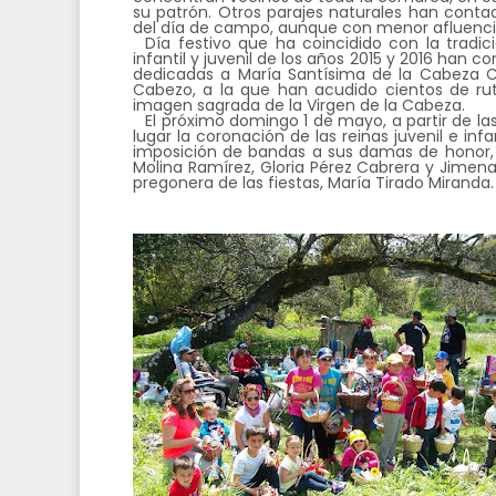
su patrón. Otros parajes naturales han conta
del día de campo, aunque con menor afluenci
Día festivo que ha coincidido con la tradi
infantil y juvenil de los años 2015 y 2016 han
dedicadas a María Santísima de la Cabeza Co
Cabezo, a la que han acudido cientos de ru
imagen sagrada de la Virgen de la Cabeza.
El próximo domingo 1 de mayo, a partir de las
lugar la coronación de las reinas juvenil e i
imposición de bandas a sus damas de honor, S
Molina Ramírez, Gloria Pérez Cabrera y Jime
pregonera de las fiestas, María Tirado Miranda.