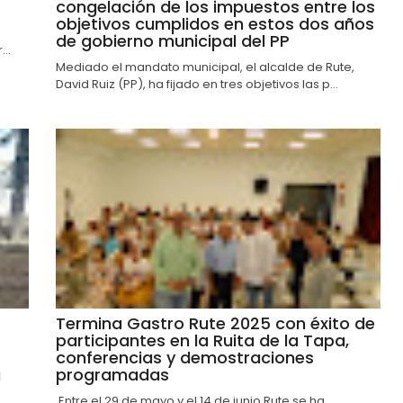
congelación de los impuestos entre los
objetivos cumplidos en estos dos años
de gobierno municipal del PP
..
Mediado el mandato municipal, el alcalde de Rute,
David Ruiz (PP), ha fijado en tres objetivos las p...
Termina Gastro Rute 2025 con éxito de
participantes en la Ruita de la Tapa,
conferencias y demostraciones
a
programadas
Entre el 29 de mayo y el 14 de junio Rute se ha