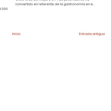
convertido en referente de la gastronomía en e...
3.000
Inicio
Entrada antigua