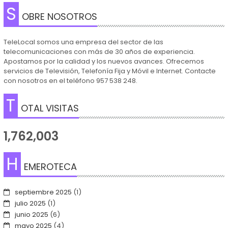
S
OBRE NOSOTROS
TeleLocal somos una empresa del sector de las
telecomunicaciones con más de 30 años de experiencia.
Apostamos por la calidad y los nuevos avances. Ofrecemos
servicios de Televisión, Telefonía Fija y Móvil e Internet. Contacte
con nosotros en el teléfono 957 538 248.
T
OTAL VISITAS
1,762,003
H
EMEROTECA
septiembre 2025
(1)
julio 2025
(1)
junio 2025
(6)
mayo 2025
(4)