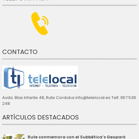
CONTACTO
Avda. Blas Infante 48, Rute Cordoba info@telelocal.es Telf.:957 538
248
ARTÍCULOS DESTACADOS
Rute conmemora con el Subbética’s Geopark