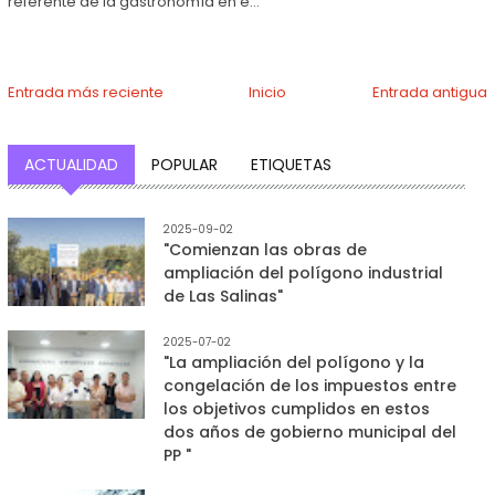
referente de la gastronomía en e...
Entrada más reciente
Inicio
Entrada antigua
ACTUALIDAD
POPULAR
ETIQUETAS
2025-09-02
"Comienzan las obras de
ampliación del polígono industrial
de Las Salinas"
2025-07-02
"La ampliación del polígono y la
congelación de los impuestos entre
los objetivos cumplidos en estos
dos años de gobierno municipal del
PP "