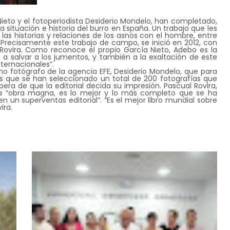
a Nieto y el fotoperiodista Desiderio Mondelo, han completado,
a situación e historia del burro en España. Un trabajo que les
las historias y relaciones de los asnos con el hombre, entre
 Precisamente este trabajo de campo, se inició en 2012, con
Rovira. Como reconoce el propio García Nieto, Adebo es la
a salvar a los jumentos, y también a la exaltación de este
ternacionales”.
ano fotógrafo de la agencia EFE, Desiderio Mondelo, que para
las que se han seleccionado un total de 200 fotografías que
pera de que la editorial decida su impresión. Pascual Rovira,
na “obra magna, es lo mejor y lo más completo que se ha
en un superventas editorial”. “Es el mejor libro mundial sobre
ira.