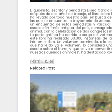
El guionista, escritor y periodista Eliseo Garcí
después de dos años de trabajo, el libro sobre l
ha llevado por todo nuestro país, en busca de 
las que se encuentra la trayectoria de Adebo.
un encuentro de estos periodistas y Pascual 
asociación “más antigua del país, consagrada 
animal, con la celebración de dos congresos in
La parte gráfica ha corrido a cargo del veter
este libro ha realizado 60.000 instáneas, de 
irán en el libro. Un volumen terminado, a la es
que ha leído ya el volumen, lo considera u
escrito sobre el burro, y que se va a convertir 
nuestros queridos animales”, ha destacado Rov
Related Post