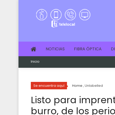
NOTICIAS
FIBRA ÓPTICA
D
Inicio
Se encuentra aquí
Home
, Unlabelled
Listo para imprent
burro, de los peri