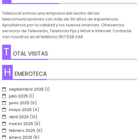
TeleLocal somos una empresa del sector de las
telecomunicaciones con más de 30 años de experiencia.
Apostamos por la calidad y los nuevos avances. Ofrecemos
servicios de Televisión, Telefonía Fija y Móvil e Internet. Contacte
con nosotros en el teléfono 957 538 248.
T
OTAL VISITAS
H
EMEROTECA
septiembre 2025
(1)
julio 2025
(1)
junio 2025
(6)
mayo 2025
(4)
abril 2025
(10)
marzo 2025
(9)
febrero 2025
(6)
enero 2025
(8)