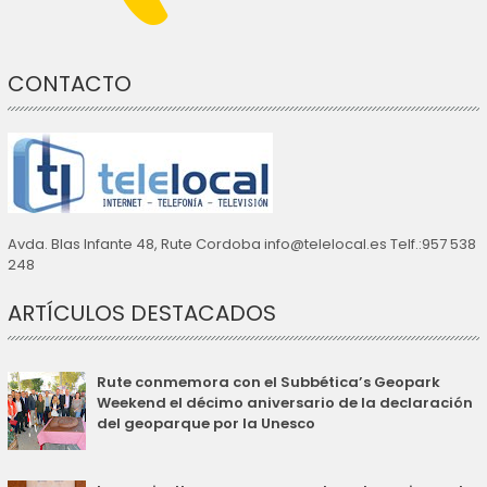
CONTACTO
Avda. Blas Infante 48, Rute Cordoba info@telelocal.es Telf.:957 538
248
ARTÍCULOS DESTACADOS
Rute conmemora con el Subbética’s Geopark
Weekend el décimo aniversario de la declaración
del geoparque por la Unesco