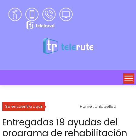
Se encuentra aquí
Home
, Unlabelled
Entregadas 19 ayudas del
programa de rehabilitación