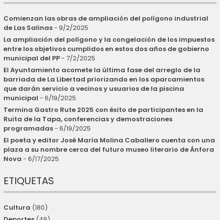
Comienzan las obras de ampliación del polígono industrial
de Las Salinas
- 9/2/2025
La ampliación del polígono y la congelación de los impuestos
entre los objetivos cumplidos en estos dos años de gobierno
municipal del PP
- 7/2/2025
El Ayuntamiento acomete la última fase del arreglo de la
barriada de La Libertad priorizando en los aparcamientos
que darán servicio a vecinos y usuarios de la piscina
municipal
- 6/19/2025
Termina Gastro Rute 2025 con éxito de participantes en la
Ruita de la Tapa, conferencias y demostraciones
programadas
- 6/19/2025
El poeta y editor José María Molina Caballero cuenta con una
plaza a su nombre cerca del futuro museo literario de Ánfora
Nova
- 6/17/2025
ETIQUETAS
Cultura
(180)
Deportes
(49)