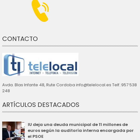
CONTACTO
Avda. Blas Infante 48, Rute Cordoba info@telelocal.es Telf.:957 538
248
ARTÍCULOS DESTACADOS
IU deja una deuda municipal de 11 millones de
euros según la auditoría interna encargada por
el PSOE