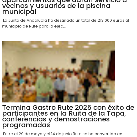
vecinos y usuarios de la piscina
municipal
La Junta de Andalucía ha destinado un total de 213.000 euros al
municipio de Rute para la ejec...
Termina Gastro Rute 2025 con éxito de
participantes en la Ruita de la Tapa,
conferencias y demostraciones
programadas
Entre el 29 de mayo y el 14 de junio Rute se ha convertido en