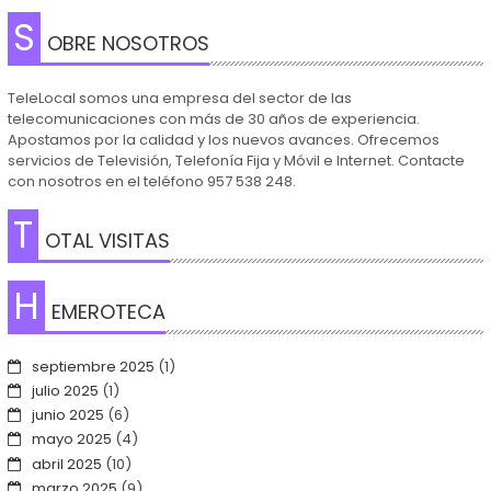
S
OBRE NOSOTROS
TeleLocal somos una empresa del sector de las
telecomunicaciones con más de 30 años de experiencia.
Apostamos por la calidad y los nuevos avances. Ofrecemos
servicios de Televisión, Telefonía Fija y Móvil e Internet. Contacte
con nosotros en el teléfono 957 538 248.
T
OTAL VISITAS
H
EMEROTECA
septiembre 2025
(1)
julio 2025
(1)
junio 2025
(6)
mayo 2025
(4)
abril 2025
(10)
marzo 2025
(9)