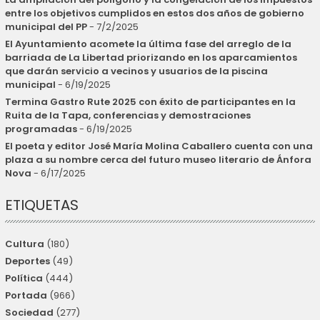
entre los objetivos cumplidos en estos dos años de gobierno
municipal del PP
- 7/2/2025
El Ayuntamiento acomete la última fase del arreglo de la
barriada de La Libertad priorizando en los aparcamientos
que darán servicio a vecinos y usuarios de la piscina
municipal
- 6/19/2025
Termina Gastro Rute 2025 con éxito de participantes en la
Ruita de la Tapa, conferencias y demostraciones
programadas
- 6/19/2025
El poeta y editor José María Molina Caballero cuenta con una
plaza a su nombre cerca del futuro museo literario de Ánfora
Nova
- 6/17/2025
ETIQUETAS
Cultura
(180)
Deportes
(49)
Política
(444)
Portada
(966)
Sociedad
(277)