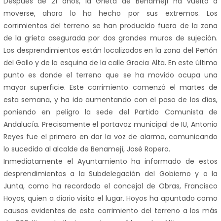
Después de 21 años, la Grieta de Benamejí ha vuelto a
moverse, ahora lo ha hecho por sus extremos. Los
corrimientos del terreno se han producido fuera de la zona
de la grieta asegurada por dos grandes muros de sujeción.
Los desprendimientos están localizados en la zona del Peñón
del Gallo y de la esquina de la calle Gracia Alta. En este último
punto es donde el terreno que se ha movido ocupa una
mayor superficie. Este corrimiento comenzó el martes de
esta semana, y ha ido aumentando con el paso de los días,
poniendo en peligro la sede del Partido Comunista de
Andalucía. Precisamente el portavoz municipal de IU, Antonio
Reyes fue el primero en dar la voz de alarma, comunicando
lo sucedido al alcalde de Benamejí, José Ropero.
Inmediatamente el Ayuntamiento ha informado de estos
desprendimientos a la Subdelegación del Gobierno y a la
Junta, como ha recordado el concejal de Obras, Francisco
Hoyos, quien a diario visita el lugar. Hoyos ha apuntado como
causas evidentes de este corrimiento del terreno a los más