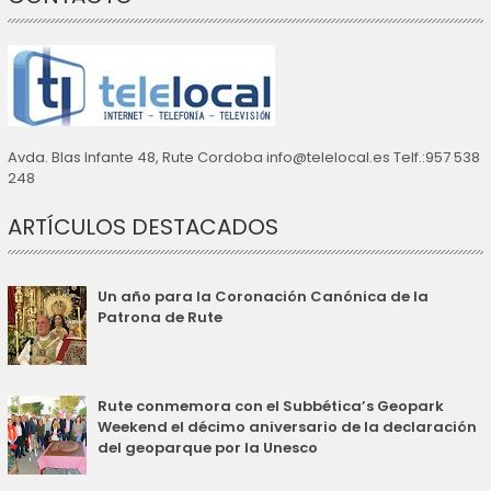
Avda. Blas Infante 48, Rute Cordoba info@telelocal.es Telf.:957 538
248
ARTÍCULOS DESTACADOS
Un año para la Coronación Canónica de la
Patrona de Rute
Rute conmemora con el Subbética’s Geopark
Weekend el décimo aniversario de la declaración
del geoparque por la Unesco