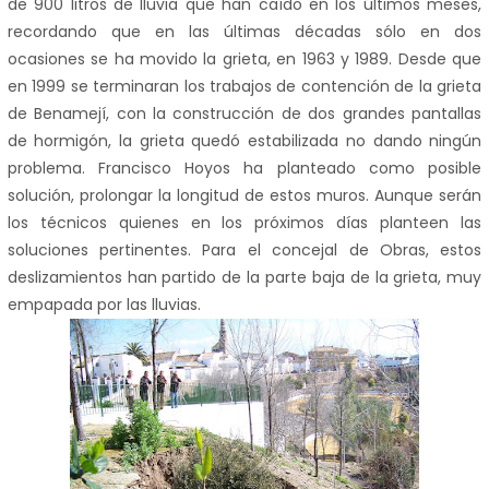
de 900 litros de lluvia que han caído en los últimos meses,
recordando que en las últimas décadas sólo en dos
ocasiones se ha movido la grieta, en 1963 y 1989. Desde que
en 1999 se terminaran los trabajos de contención de la grieta
de Benamejí, con la construcción de dos grandes pantallas
de hormigón, la grieta quedó estabilizada no dando ningún
problema. Francisco Hoyos ha planteado como posible
solución, prolongar la longitud de estos muros. Aunque serán
los técnicos quienes en los próximos días planteen las
soluciones pertinentes. Para el concejal de Obras, estos
deslizamientos han partido de la parte baja de la grieta, muy
empapada por las lluvias.