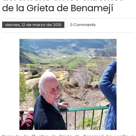
de la Grieta de Benamejí
viernes, 12 de marzo de 2010
0 Comments