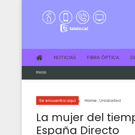
NOTICIAS
FIBRA ÓPTICA
D
Inicio
Se encuentra aquí
Home
, Unlabelled
La mujer del tiem
España Directo