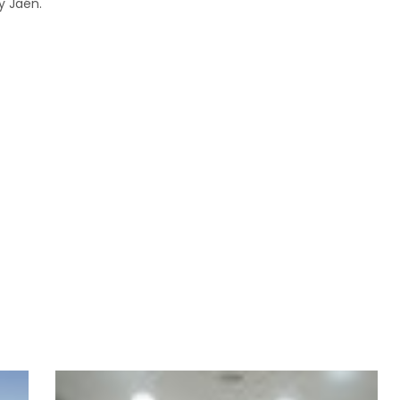
y Jaén.