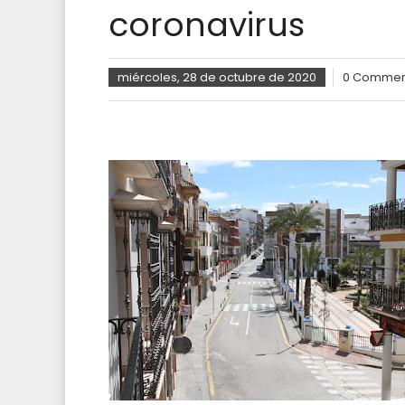
coronavirus
miércoles, 28 de octubre de 2020
0 Commen