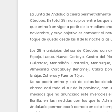
La Junta de Andalucía cierra perimetralmente 
Córdoba. En total 29 municipios entre los que
que entrará en vigor a partir de la medianoche
noviembre, y cuyo objetivo es combatir el inc
toque de queda desde las 11 de la noche a las
Los 29 municipios del sur de Córdoba con cier
Espejo, Luque, Nueva Carteya, Castro del Rí
Guijarrosa, Montalbán, Santaella,, Monturque,
Almedinilla, Carcabuey, Benamejí, Cabra, Doñ
Iznájar, Zuheros y Fuente Tójar.
No se podrá entrar y salir de estas localidad
abarca casi todo el sur de la provincia, con
medidas que ha anunciado este miércoles el
Bonilla, en las medidas con las que la Admi
Andalucía permanecerá cerrada en este tiempo,