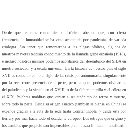
Desde que tenemos conocimiento histórico sabemos que, con cierta
frecuencia, la humanidad se ha visto acometida por pandemias de variada
etiología. Sin tener que remontarnos a las plagas bíblicas, algunos de
nuestros mayores tendrán conocimiento de la llamada gripe española (1918),
e incluso nosotros mismos podemos acordarnos del desembarco del SIDA en
nuestra sociedad, y a escala universal. En la historia de nuestro país el siglo
XVII es conocido como el siglo de las crisis por antonomasia, singularmente
por la recurrente presencia de la peste; pero tampoco podemos olvidarnos
del paludismo y la viruela en el XVIII, o de la fiebre amarilla y el cólera en
el XIX. Palabras malditas que venían a ser sinónimo de terror y muerte,
sobre todo la peste. Desde su origen asiático (también se piensa en China) se
expande gracias a la ruta de la seda hasta Constantinopla, y desde esta por
tierra y por mar hacia todo el occidente europeo. Los estragos que originó y
los cambios que propició son impensables para nuestra limitada mentalidad.