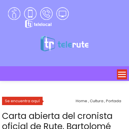
Se encuentra aquí
Home
,
Cultura
,
Portada
Carta abierta del cronista
oficial de Rute, Bartolomé