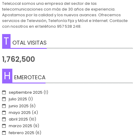
TeleLocal somos una empresa del sector de las
telecomunicaciones con más de 30 años de experiencia.
Apostamos por la calidad y los nuevos avances. Ofrecemos
servicios de Televisión, Telefonía Fija y Móvil e Internet. Contacte
con nosotros en el teléfono 957 538 248.
T
OTAL VISITAS
1,762,500
H
EMEROTECA
septiembre 2025
(1)
julio 2025
(1)
junio 2025
(6)
mayo 2025
(4)
abril 2025
(10)
marzo 2025
(9)
febrero 2025
(6)