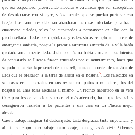
que sea sospechoso, preservando maderas o cerámicas que son susceptibles
de desinfectarse con vinagre, y los metales que se puedan purificar con
fuego. Los familiares deberían abandonar las casas infectadas para hacer
cuarentena aislados, salvo los autorizados a permanecer en ellas con la
puerta sellada. Todos los capitulares y eclesiásticos se aplican a tareas de
emergencia sanitaria, porque la precaria estructura sanitaria de la villa había
quedado ampliamente desbordada, además no había cirujano. Los intentos
de contratarlo en Lucena fueron frustrados por su ayuntamiento, hasta que
se pudo concertar la presencia de unos religiosos de la orden de san Juan de
5
Dios que se prestaron a la tarea de asistir en el hospital
. Los fallecidos en
sus casas eran enterrados en sus respectivos patios o muladares, los del
hospital en unas fosas aledañas al mismo. Un recinto habilitado en la Vera
Cruz para los convalecientes no era el más adecuado, hasta que los frailes
consiguieron trasladar a los pacientes a una casa en La Placeta mejor
aireada.
Cuesta trabajo imaginar tal desbarajuste, tanta desgracia, tanta impotencia, y
al mismo tiempo tanto trabajo, tanto coraje, tantas ganas de vivir. Si hemos