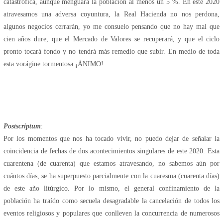
catastrófica, aunque menguara la población al menos un 5 %. En este 2020
atravesamos una adversa coyuntura, la Real Hacienda no nos perdona,
algunos negocios cerrarán, yo me consuelo pensando que no hay mal que
cien años dure, que el Mercado de Valores se recuperará, y que el ciclo
pronto tocará fondo y no tendrá más remedio que subir. En medio de toda
esta vorágine tormentosa ¡ÁNIMO!
Postscriptum
:
Por los momentos que nos ha tocado vivir, no puedo dejar de señalar la
coincidencia de fechas de dos acontecimientos singulares de este 2020. Esta
cuarentena (de cuarenta) que estamos atravesando, no sabemos aún por
cuántos días, se ha superpuesto parcialmente con la cuaresma (cuarenta días)
de este año litúrgico. Por lo mismo, el general confinamiento de la
población ha traído como secuela desagradable la cancelación de todos los
eventos religiosos y populares que conlleven la concurrencia de numerosos