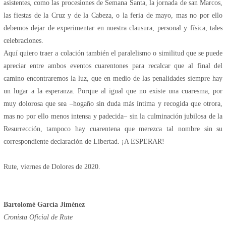
asistentes, como las procesiones de Semana Santa, la jornada de san Marcos,
las fiestas de la Cruz y de la Cabeza, o la feria de mayo, mas no por ello
debemos dejar de experimentar en nuestra clausura, personal y física, tales
celebraciones.
Aquí quiero traer a colación también el paralelismo o similitud que se puede
apreciar entre ambos eventos cuarentones para recalcar que al final del
camino encontraremos la luz, que en medio de las penalidades siempre hay
un lugar a la esperanza. Porque al igual que no existe una cuaresma, por
muy dolorosa que sea –hogaño sin duda más íntima y recogida que otrora,
mas no por ello menos intensa y padecida– sin la culminación jubilosa de la
Resurrección, tampoco hay cuarentena que merezca tal nombre sin su
correspondiente declaración de Libertad. ¡A ESPERAR!
Rute, viernes de Dolores de 2020.
Bartolomé García Jiménez
Cronista Oficial de Rute