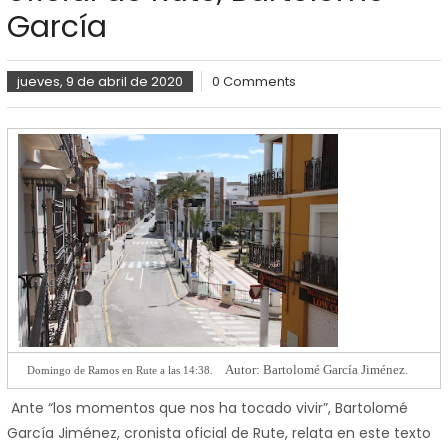
García
jueves, 9 de abril de 2020
0 Comments
Autor: Bartolomé García Jiménez.
Domingo de Ramos en Rute a las 14:38.
Ante “los momentos que nos ha tocado vivir”, Bartolomé
García Jiménez, cronista oficial de Rute, relata en este texto