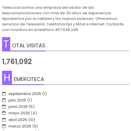
TeleLocal somos una empresa del sector de las
telecomunicaciones con más de 30 años de experiencia.
Apostamos por la calidad y los nuevos avances. Ofrecemos
servicios de Televisión, Telefonía Fija y Móvil e Internet. Contacte
con nosotros en el teléfono 957 538 248.
T
OTAL VISITAS
1,761,092
H
EMEROTECA
septiembre 2025
(1)
julio 2025
(1)
junio 2025
(6)
mayo 2025
(4)
abril 2025
(10)
marzo 2025
(9)