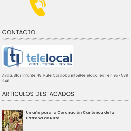
CONTACTO
Avda. Blas Infante 48, Rute Cordoba info@telelocal.es Telf.:957 538
248
ARTÍCULOS DESTACADOS
Un año para la Coronación Canónica de la
Patrona de Rute