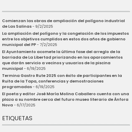
Comienzan las obras de ampliación del polígono industrial
de Las Salinas
- 9/2/2025
La ampliación del polígono y la congelación de los impuestos
entre los objetivos cumplidos en estos dos años de gobierno
municipal del PP
- 7/2/2025
El Ayuntamiento acomete la última fase del arreglo de la
barriada de La Libertad priorizando en los aparcamientos
que darán servicio a vecinos y usuarios de la piscina
municipal
- 6/19/2025
Termina Gastro Rute 2025 con éxito de participantes en la
Ruita de la Tapa, conferencias y demostraciones
programadas
- 6/19/2025
El poeta y editor José María Molina Caballero cuenta con una
plaza a su nombre cerca del futuro museo literario de Ánfora
Nova
- 6/17/2025
ETIQUETAS