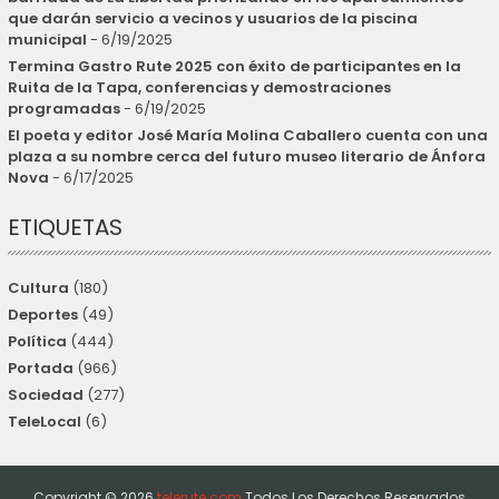
que darán servicio a vecinos y usuarios de la piscina
municipal
- 6/19/2025
Termina Gastro Rute 2025 con éxito de participantes en la
Ruita de la Tapa, conferencias y demostraciones
programadas
- 6/19/2025
El poeta y editor José María Molina Caballero cuenta con una
plaza a su nombre cerca del futuro museo literario de Ánfora
Nova
- 6/17/2025
ETIQUETAS
Cultura
(180)
Deportes
(49)
Política
(444)
Portada
(966)
Sociedad
(277)
TeleLocal
(6)
Copyright ©
2026
telerute.com
Todos Los Derechos Reservados