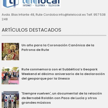
Avda. Blas Infante 48, Rute Cordoba info@telelocal.es Telf.:957 538
248
ARTÍCULOS DESTACADOS
Un año para la Coronación Canónica de la
Patrona de Rute
Rute conmemora con el Subbética’s Geopark
Weekend el décimo aniversario de la declaración
del geoparque por la Unesco
'Siempre vuelven', un documental de la relación
de Bernabé Roldán con Paco de Lucía y otros
grandes músicos