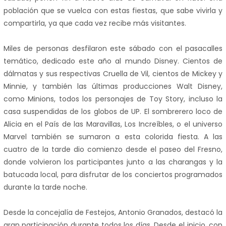
población que se vuelca con estas fiestas, que sabe vivirla y
compartirla, ya que cada vez recibe más visitantes.
Miles de personas desfilaron este sábado con el pasacalles
temático, dedicado este año al mundo Disney. Cientos de
dálmatas y sus respectivas Cruella de Vil, cientos de Mickey y
Minnie, y también las últimas producciones Walt Disney,
como Minions, todos los personajes de Toy Story, incluso la
casa suspendidas de los globos de UP. El sombrerero loco de
Alicia en el País de las Maravillas, Los Increíbles, o el universo
Marvel también se sumaron a esta colorida fiesta. A las
cuatro de la tarde dio comienzo desde el paseo del Fresno,
donde volvieron los participantes junto a las charangas y la
batucada local, para disfrutar de los conciertos programados
durante la tarde noche.
Desde la concejalía de Festejos, Antonio Granados, destacó la
gran participación durante todos los días. Desde el inicio, con