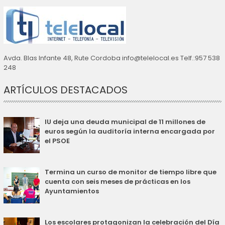
Avda. Blas Infante 48, Rute Cordoba info@telelocal.es Telf.:957 538
248
ARTÍCULOS DESTACADOS
IU deja una deuda municipal de 11 millones de
euros según la auditoría interna encargada por
el PSOE
Termina un curso de monitor de tiempo libre que
cuenta con seis meses de prácticas en los
Ayuntamientos
Los escolares protagonizan la celebración del Día