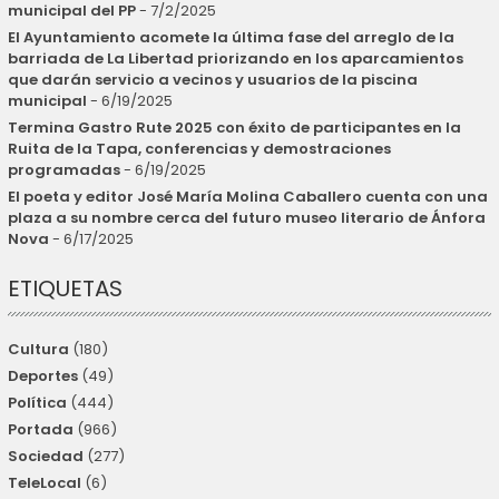
municipal del PP
- 7/2/2025
El Ayuntamiento acomete la última fase del arreglo de la
barriada de La Libertad priorizando en los aparcamientos
que darán servicio a vecinos y usuarios de la piscina
municipal
- 6/19/2025
Termina Gastro Rute 2025 con éxito de participantes en la
Ruita de la Tapa, conferencias y demostraciones
programadas
- 6/19/2025
El poeta y editor José María Molina Caballero cuenta con una
plaza a su nombre cerca del futuro museo literario de Ánfora
Nova
- 6/17/2025
ETIQUETAS
Cultura
(180)
Deportes
(49)
Política
(444)
Portada
(966)
Sociedad
(277)
TeleLocal
(6)