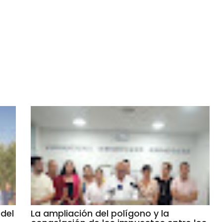
del
La ampliación del polígono y la