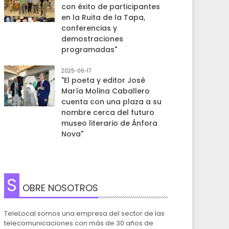
con éxito de participantes
en la Ruita de la Tapa,
conferencias y
demostraciones
programadas"
2025-06-17
"El poeta y editor José
María Molina Caballero
cuenta con una plaza a su
nombre cerca del futuro
museo literario de Ánfora
Nova"
S
OBRE NOSOTROS
TeleLocal somos una empresa del sector de las
telecomunicaciones con más de 30 años de