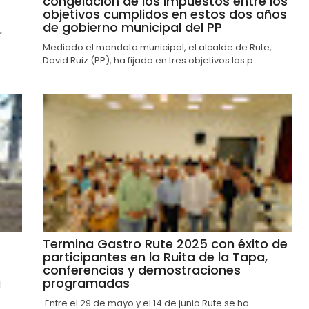
congelación de los impuestos entre los
objetivos cumplidos en estos dos años
de gobierno municipal del PP
..
Mediado el mandato municipal, el alcalde de Rute,
David Ruiz (PP), ha fijado en tres objetivos las p...
Termina Gastro Rute 2025 con éxito de
participantes en la Ruita de la Tapa,
conferencias y demostraciones
a
programadas
Entre el 29 de mayo y el 14 de junio Rute se ha