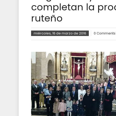
completan la pro
ruteño
miércoles, 16 de marzo de 2016
0 Comments