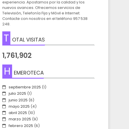
experiencia. Apostamos por la calidad y los
nuevos avances. Ofrecemos servicios de
Televisión, Telefonía Fija y Móvil e Internet.
Contacte con nosotros en el teléfono 957 538
248.
T
OTAL VISITAS
1,761,902
H
EMEROTECA
septiembre 2025
(1)
julio 2025
(1)
junio 2025
(6)
mayo 2025
(4)
abril 2025
(10)
marzo 2025
(9)
febrero 2025
(6)