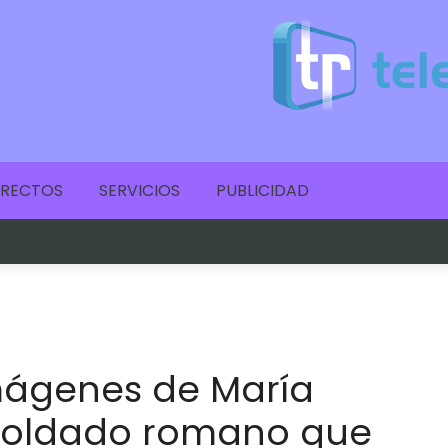
IRECTOS
SERVICIOS
PUBLICIDAD
mágenes de María
soldado romano que