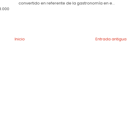
convertido en referente de la gastronomía en e...
3.000
Inicio
Entrada antigua