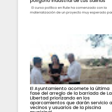
polígono industrial de Las Salinas
El curso político en Rute ha comenzado con la
materialización de un proyecto muy esperado par.
El Ayuntamiento acomete la última
fase del arreglo de la barriada de La
Libertad priorizando en los
aparcamientos que darán servicio 
vecinos y usuarios de la piscina